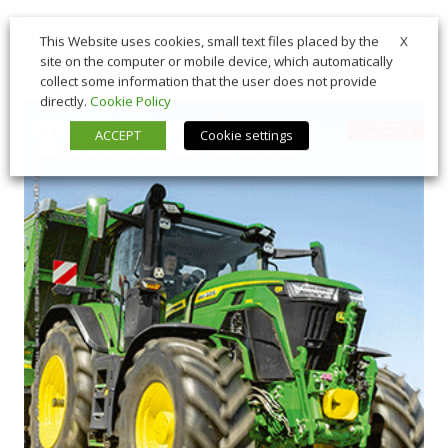
X
This Website uses cookies, small text files placed by the
site on the computer or mobile device, which automatically
collect some information that the user does not provide
directly.
Cookie Policy
ACCEPT
Cookie settings