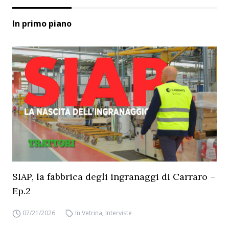
In primo piano
SIAP, la fabbrica degli ingranaggi di Carraro –
Ep.2
07/21/2026
In Vetrina
,
Interviste