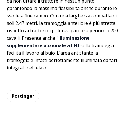
da non urtare il trattore in nessun punto,
garantendo la massima flessibilità anche durante le
svolte a fine campo. Con una larghezza compatta di
soli 2,47 metri, la tramoggia anteriore è più stretta
rispetto ai trattori di potenza pari o superiore a 200
cavalli. Presente anche l’
illuminazione
supplementare opzionale a LED
sulla tramoggia
facilita il lavoro al buio. L’area antistante la
tramoggia è infatti perfettamente illuminata da fari
integrati nel telaio.
Pottinger