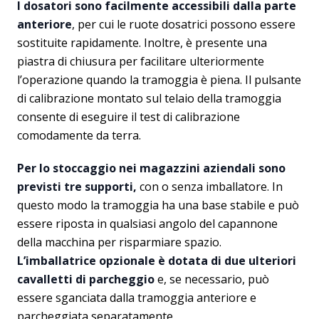
I dosatori sono facilmente accessibili dalla parte
anteriore
, per cui le ruote dosatrici possono essere
sostituite rapidamente. Inoltre, è presente una
piastra di chiusura per facilitare ulteriormente
l’operazione quando la tramoggia è piena. Il pulsante
di calibrazione montato sul telaio della tramoggia
consente di eseguire il test di calibrazione
comodamente da terra.
Per lo stoccaggio nei magazzini aziendali sono
previsti tre supporti,
con o senza imballatore. In
questo modo la tramoggia ha una base stabile e può
essere riposta in qualsiasi angolo del capannone
della macchina per risparmiare spazio.
L’imballatrice opzionale è dotata di due ulteriori
cavalletti di parcheggio
e, se necessario, può
essere sganciata dalla tramoggia anteriore e
parcheggiata separatamente.