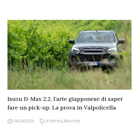
Isuzu D-Max 2.2, l’arte giapponese di saper
fare un pick-up. La prova in Valpolicella
06/26/2026
In Vetrina
,
Macchine