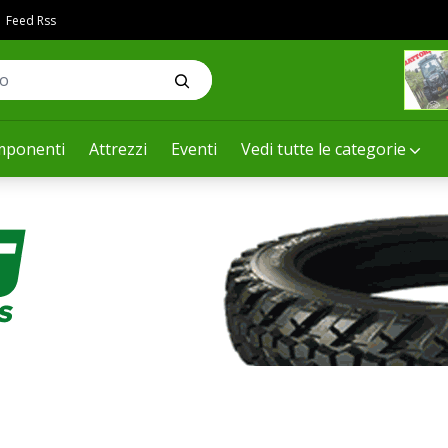
Feed Rss
ponenti
Attrezzi
Eventi
Vedi tutte le categorie