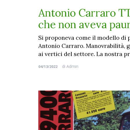
Antonio Carraro TT
che non aveva paura
Si proponeva come il modello di p
Antonio Carraro. Manovrabilità, g
ai vertici del settore. La nostra 
di
Admin
04/13/2022