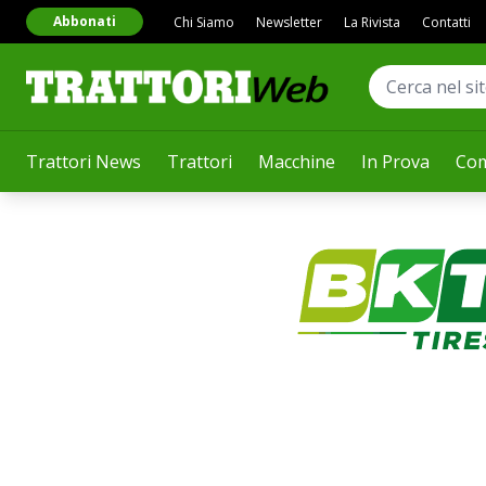
Abbonati
Chi Siamo
Newsletter
La Rivista
Contatti
Trattori News
Trattori
Macchine
In Prova
Com