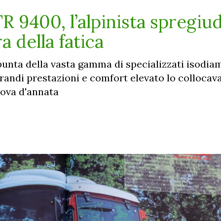
R 9400, l’alpinista spregiu
 della fatica
unta della vasta gamma di specializzati isodiam
randi prestazioni e comfort elevato lo collocava
prova d'annata