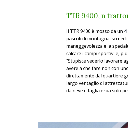
TTR 9400, n trattor
Il TTR 9400 è mosso da un
4
pascoli di montagna, su declivi
maneggevolezza e la specia
calcare i campi sportivi e, p
“Stupisce vederlo lavorare ag
avere a che fare non con uno,
direttamente dal quartiere g
largo ventaglio di attrezzatu
da neve e taglia erba solo pe