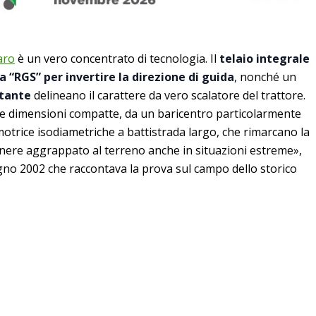
aro
è un vero concentrato di tecnologia. Il
telaio integrale
 “RGS” per invertire la direzione di guida
, nonché un
ttante
delineano il carattere da vero scalatore del trattore.
lle dimensioni compatte, da un baricentro particolarmente
otrice isodiametriche a battistrada largo, che rimarcano la
nere aggrappato al terreno anche in situazioni estreme»,
iugno 2002 che raccontava la prova sul campo dello storico