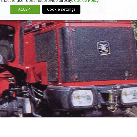
that the user does not provide directly.
Cookie Policy
ACCEPT
Cookie settings