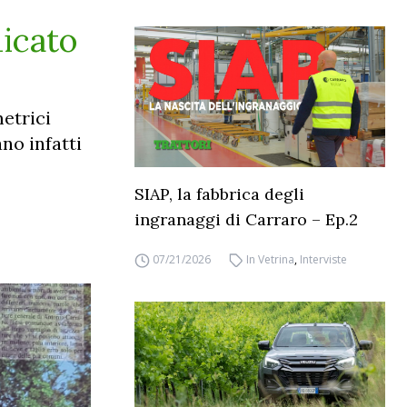
dicato
etrici
no infatti
SIAP, la fabbrica degli
ingranaggi di Carraro – Ep.2
07/21/2026
In Vetrina
,
Interviste