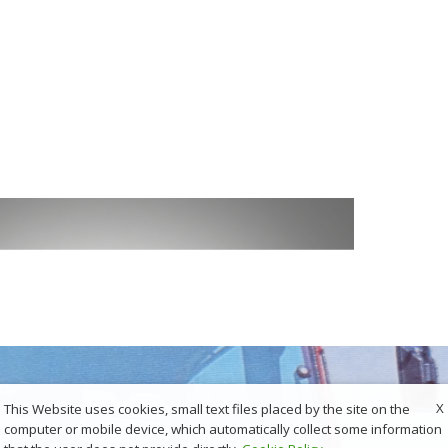
X
This Website uses cookies, small text files placed by the site on the
computer or mobile device, which automatically collect some information