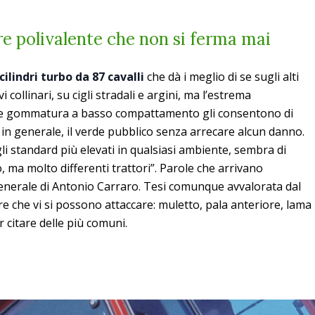
e polivalente che non si ferma mai
 cilindri turbo da 87 cavalli
che dà i meglio di se sugli alti
 collinari, su cigli stradali e argini, ma l’estrema
le gommatura a basso compattamento gli consentono di
iù in generale, il verde pubblico senza arrecare alcun danno.
li standard più elevati in qualsiasi ambiente, sembra di
 ma molto differenti trattori”. Parole che arrivano
enerale di Antonio Carraro. Tesi comunque avvalorata dal
re che vi si possono attaccare: muletto, pala anteriore, lama
r citare delle più comuni.