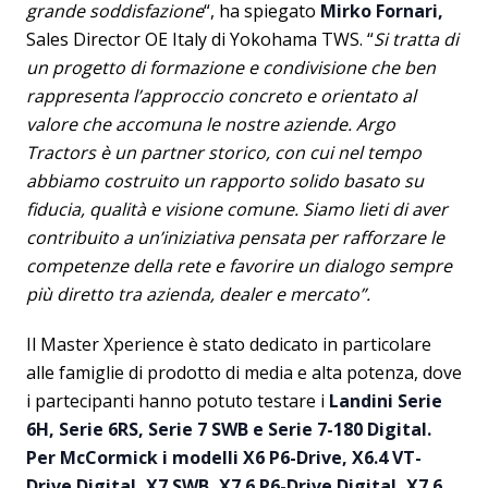
grande soddisfazione
“, ha spiegato
Mirko Fornari,
Sales Director OE Italy di Yokohama TWS. “
Si tratta di
un progetto di formazione e condivisione che ben
rappresenta l’approccio concreto e orientato al
valore che accomuna le nostre aziende. Argo
Tractors è un partner storico, con cui nel tempo
abbiamo costruito un rapporto solido basato su
fiducia, qualità e visione comune. Siamo lieti di aver
contribuito a un’iniziativa pensata per rafforzare le
competenze della rete e favorire un dialogo sempre
più diretto tra azienda, dealer e mercato”.
Il Master Xperience è stato dedicato in particolare
alle famiglie di prodotto di media e alta potenza, dove
i partecipanti hanno potuto testare i
Landini Serie
6H, Serie 6RS, Serie 7 SWB e Serie 7-180 Digital.
Per McCormick i modelli X6 P6-Drive, X6.4 VT-
Drive Digital, X7 SWB, X7.6 P6-Drive Digital, X7.6