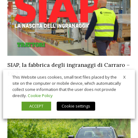
SIAP, la fabbrica degli ingranaggi di Carraro –
Ep.2
X
This Website uses cookies, small text files placed by the
site on the computer or mobile device, which automatically
07/21/2026
In Vetrina
,
Interviste
collect some information that the user does not provide
directly.
Cookie Policy
ACCEPT
Cookie settings