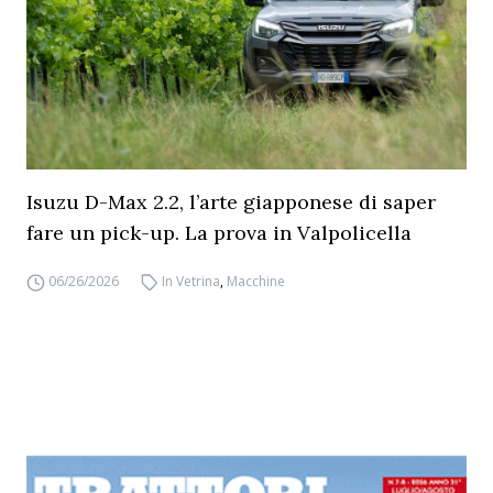
Isuzu D-Max 2.2, l’arte giapponese di saper
fare un pick-up. La prova in Valpolicella
06/26/2026
In Vetrina
,
Macchine