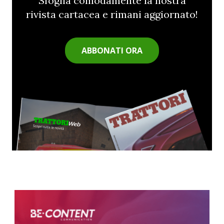
Sfoglia comodamente la nostra
rivista cartacea e rimani aggiornato!
ABBONATI ORA