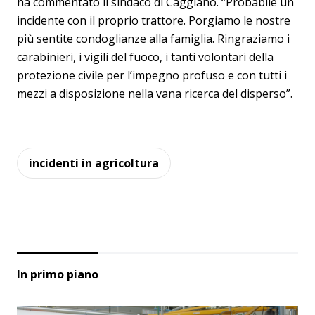
ha commentato il sindaco di Caggiano. “Probabile un
incidente con il proprio trattore. Porgiamo le nostre
più sentite condoglianze alla famiglia. Ringraziamo i
carabinieri, i vigili del fuoco, i tanti volontari della
protezione civile per l’impegno profuso e con tutti i
mezzi a disposizione nella vana ricerca del disperso”.
incidenti in agricoltura
In primo piano