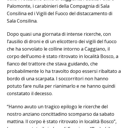
Palomonte, i carabinieri della Compagnia di Sala
Consilina ed i Vigili del Fuoco del distaccamento di
Sala Consilina.
Dopo quasi una giornata di intense ricerche, con
l’ausilio di droni e di un elicottero dei vigili del fuoco
che ha sorvolato le colline intorno a Caggiano, il
corpo dell’uomo è stato ritrovato in località Bosco, a
fianco del trattore che stava guidando, che
probabilmente lo ha travolto dopo essersi ribaltato a
bordo di una scarpata. I soccorritori non hanno
potuto fare nulla per rianimarlo e ne hanno quindi
constatato il decesso.
“Hanno avuto un tragico epilogo le ricerche del
nostro anziano concittadino scomparso da sabato
mattina. Il corpo è stato ritrovato in località Bosco”,