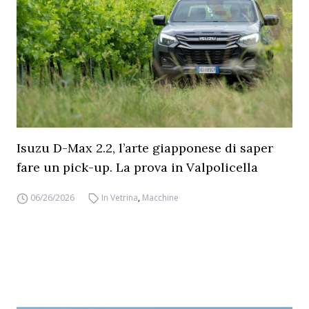
Isuzu D-Max 2.2, l’arte giapponese di saper
fare un pick-up. La prova in Valpolicella
06/26/2026
In Vetrina
,
Macchine