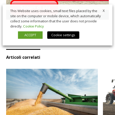
X
This Website uses cookies, small text files placed by the
site on the computer or mobile device, which automatically
collect some information that the user does not provide
directly.
Cookie Policy
ACCEPT
Cookie settings
Articoli correlati