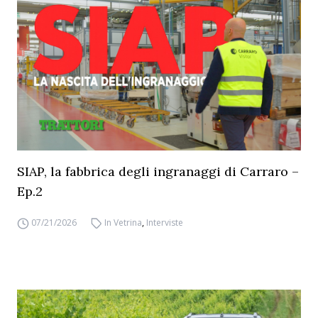
SIAP, la fabbrica degli ingranaggi di Carraro –
Ep.2
07/21/2026
In Vetrina
,
Interviste