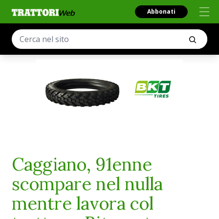
Abbonati
Caggiano, 91enne
scompare nel nulla
mentre lavora col