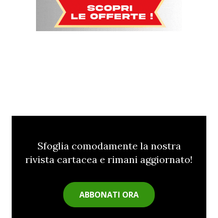
Sfoglia comodamente la nostra
rivista cartacea e rimani aggiornato!
ABBONATI ORA