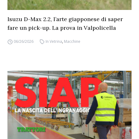
Isuzu D-Max 2.2, l’arte giapponese di saper
fare un pick-up. La prova in Valpolicella
06/26/2026
In Vetrina
,
Macchine