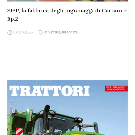
SIAP, la fabbrica degli ingranaggi di Carraro –
Ep.2
07/21/2026
In Vetrina
,
Interviste