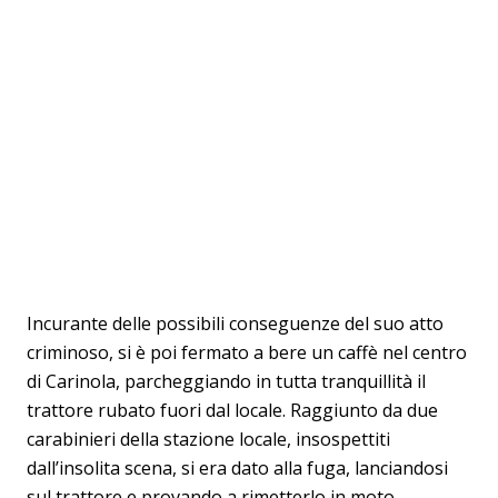
Incurante delle possibili conseguenze del suo atto
criminoso, si è poi fermato a bere un caffè nel centro
di Carinola, parcheggiando in tutta tranquillità il
trattore rubato fuori dal locale. Raggiunto da due
carabinieri della stazione locale, insospettiti
dall’insolita scena, si era dato alla fuga, lanciandosi
sul trattore e provando a rimetterlo in moto.