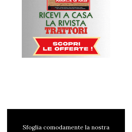
Sfoglia comodamente la nostra