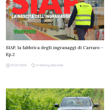
SIAP, la fabbrica degli ingranaggi di Carraro –
Ep.2
07/21/2026
In Vetrina
,
Interviste