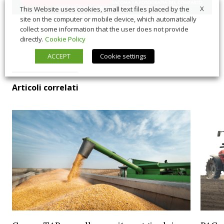
X
This Website uses cookies, small text files placed by the
site on the computer or mobile device, which automatically
collect some information that the user does not provide
directly.
Cookie Policy
ACCEPT
Cookie settings
Articoli correlati