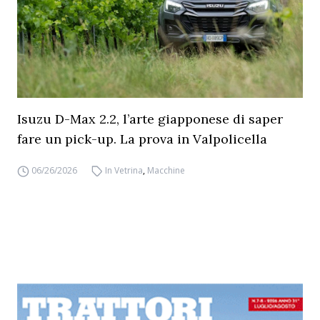
Isuzu D-Max 2.2, l’arte giapponese di saper
fare un pick-up. La prova in Valpolicella
06/26/2026
In Vetrina
,
Macchine