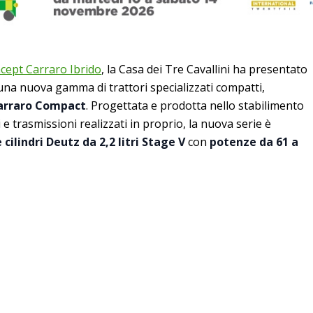
cept Carraro Ibrido
, la Casa dei Tre Cavallini ha presentato
na nuova gamma di trattori specializzati compatti,
arraro Compact
. Progettata e prodotta nello stabilimento
i e trasmissioni realizzati in proprio, la nuova serie è
 cilindri Deutz da 2,2 litri Stage V
con
potenze da 61 a