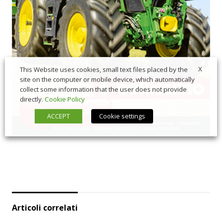
X
This Website uses cookies, small text files placed by the
site on the computer or mobile device, which automatically
collect some information that the user does not provide
directly.
Cookie Policy
ACCEPT
Cookie settings
Articoli correlati