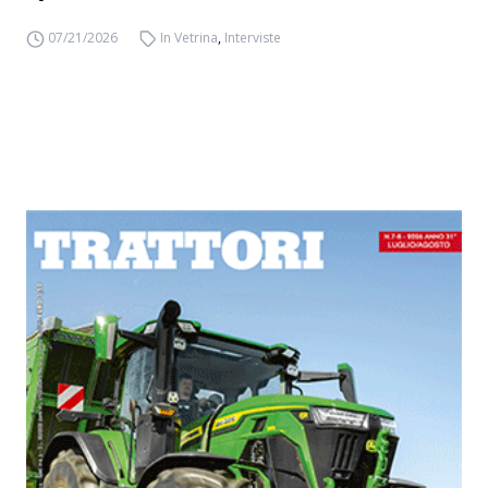
07/21/2026
In Vetrina
,
Interviste