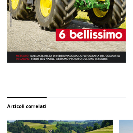
Articoli correlati