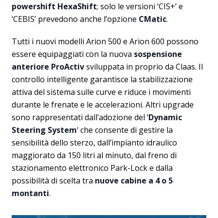
powershift HexaShift
; solo le versioni ‘CIS+’ e
‘CEBIS’ prevedono anche l’opzione
CMatic
.
Tutti i nuovi modelli Arion 500 e Arion 600 possono
essere equipaggiati con la nuova
sospensione
anteriore ProActiv
sviluppata in proprio da Claas. Il
controllo intelligente garantisce la stabilizzazione
attiva del sistema sulle curve e riduce i movimenti
durante le frenate e le accelerazioni. Altri upgrade
sono rappresentati dall’adozione del ‘
Dynamic
Steering System
‘ che consente di gestire la
sensibilità dello sterzo, dall’impianto idraulico
maggiorato da 150 litri al minuto, dal freno di
stazionamento elettronico Park-Lock e dalla
possibilità di scelta tra
nuove cabine a 4 o 5
montanti
.