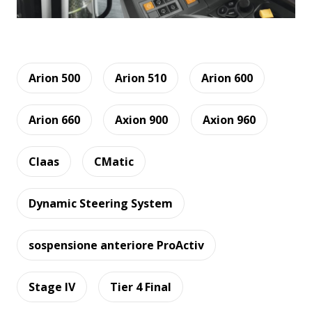
Arion 500
Arion 510
Arion 600
Arion 660
Axion 900
Axion 960
Claas
CMatic
Dynamic Steering System
sospensione anteriore ProActiv
Stage IV
Tier 4 Final