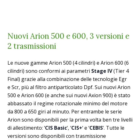
Nuovi Arion 500 e 600, 3 versioni e
2 trasmissioni
Le nuove gamme Arion 500 (4 cilindri) e Arion 600 (6
cilindri) sono conformi ai parametri
Stage IV
(Tier 4
Final) grazie alla combinazione delle tecnologie Egr
e Scr, più al filtro antiparticolato Dpf. Sui nuovi Arion
500 e Arion 600 (e anche sui nuovi Axion 900) è stato
abbassato il regime rotazionale minimo del motore
da 800 a 650 giri al minuto.
Per entrambe le serie
Arion sono disponibili per la prima volta ben tre livelli
di allestimento: ‘
CIS Basic
‘, ‘
CIS+
‘ e ‘
CEBIS
‘. Tutte le
versioni sono disponibili con trasmissione