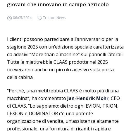
giovani che innovano in campo agricolo
06/05/2024
Trattori News
I clienti possono partecipare all’anniversario per la
stagione 2025 con un’edizione speciale caratterizzata
da adesivi “More than a machine” sui pannelli laterali.
Tutte le mietitrebbie CLAAS prodotte nel 2025
riceveranno anche un piccolo adesivo sulla porta
della cabina.
“Perché, una mietitrebbia CLAAS è molto più di una
macchina”, ha commentato
Jan-Hendrik Mohr
, CEO
di CLAAS. “Lo sappiamo: dietro ogni EVION, TRION,
LEXION e DOMINATOR c’è una potente
organizzazione di vendita, un’assistenza altamente
professionale, una fornitura di ricambi rapida e