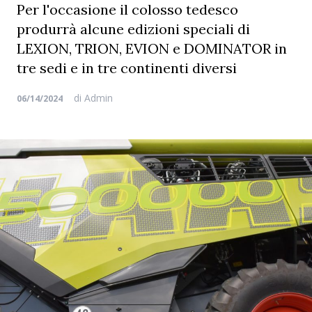
Per l'occasione il colosso tedesco
produrrà alcune edizioni speciali di
LEXION, TRION, EVION e DOMINATOR in
tre sedi e in tre continenti diversi
di
Admin
06/14/2024