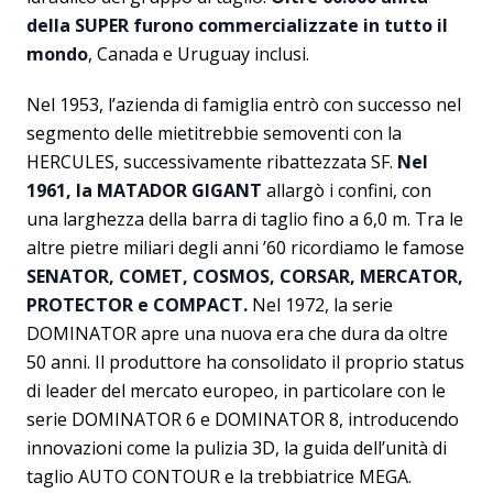
della SUPER furono commercializzate in tutto il
mondo
, Canada e Uruguay inclusi.
Nel 1953, l’azienda di famiglia entrò con successo nel
segmento delle mietitrebbie semoventi con la
HERCULES, successivamente ribattezzata SF.
Nel
1961, la MATADOR GIGANT
allargò i confini, con
una larghezza della barra di taglio fino a 6,0 m. Tra le
altre pietre miliari degli anni ’60 ricordiamo le famose
SENATOR, COMET, COSMOS, CORSAR, MERCATOR,
PROTECTOR e COMPACT.
Nel 1972, la serie
DOMINATOR apre una nuova era che dura da oltre
50 anni. Il produttore ha consolidato il proprio status
di leader del mercato europeo, in particolare con le
serie DOMINATOR 6 e DOMINATOR 8, introducendo
innovazioni come la pulizia 3D, la guida dell’unità di
taglio AUTO CONTOUR e la trebbiatrice MEGA.