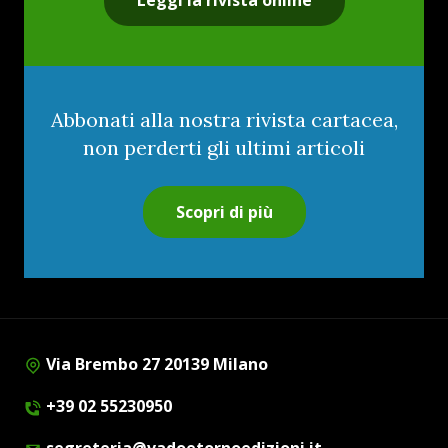
Abbonati alla nostra rivista cartacea,
non perderti gli ultimi articoli
Scopri di più
Via Brembo 27 20139 Milano
+39 02 55230950
segreteria@vadoetornoedizioni.it