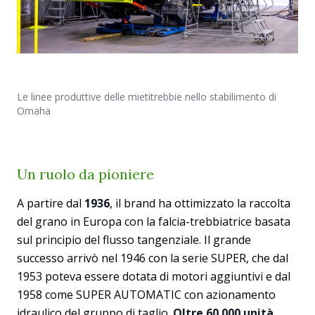
Le linee produttive delle mietitrebbie nello stabilimento di
Omaha
Un ruolo da pioniere
A partire dal
1936
, il brand ha ottimizzato la raccolta
del grano in Europa con la falcia-trebbiatrice basata
sul principio del flusso tangenziale. Il grande
successo arrivò nel 1946 con la serie SUPER, che dal
1953 poteva essere dotata di motori aggiuntivi e dal
1958 come SUPER AUTOMATIC con azionamento
idraulico del gruppo di taglio.
Oltre 60.000 unità