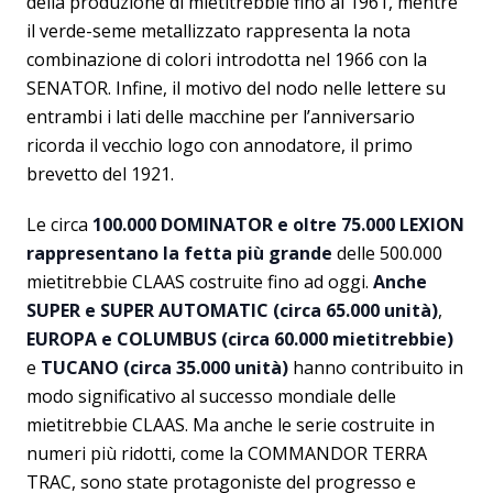
della produzione di mietitrebbie fino al 1961, mentre
il verde-seme metallizzato rappresenta la nota
combinazione di colori introdotta nel 1966 con la
SENATOR. Infine, il motivo del nodo nelle lettere su
entrambi i lati delle macchine per l’anniversario
ricorda il vecchio logo con annodatore, il primo
brevetto del 1921.
Le circa
100.000 DOMINATOR e oltre 75.000 LEXION
rappresentano la fetta più grande
delle 500.000
mietitrebbie CLAAS costruite fino ad oggi.
Anche
SUPER e SUPER AUTOMATIC (circa 65.000 unità)
,
EUROPA e COLUMBUS (circa 60.000 mietitrebbie)
e
TUCANO (circa 35.000 unità)
hanno contribuito in
modo significativo al successo mondiale delle
mietitrebbie CLAAS. Ma anche le serie costruite in
numeri più ridotti, come la COMMANDOR TERRA
TRAC, sono state protagoniste del progresso e