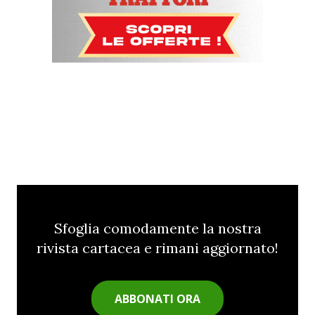
Sfoglia comodamente la nostra
rivista cartacea e rimani aggiornato!
ABBONATI ORA