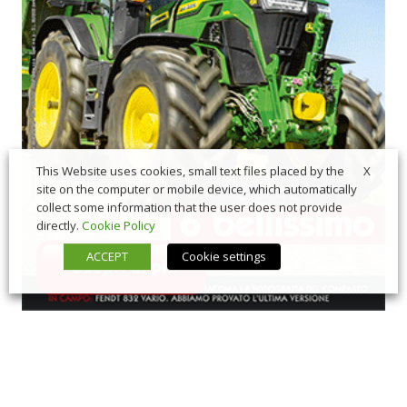
X
This Website uses cookies, small text files placed by the
site on the computer or mobile device, which automatically
collect some information that the user does not provide
directly.
Cookie Policy
ACCEPT
Cookie settings