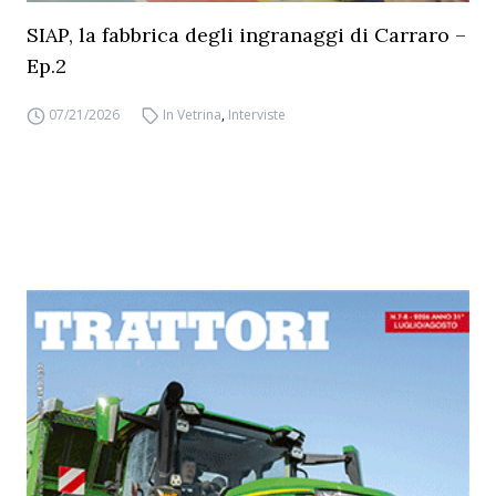
SIAP, la fabbrica degli ingranaggi di Carraro –
Ep.2
07/21/2026
In Vetrina
,
Interviste