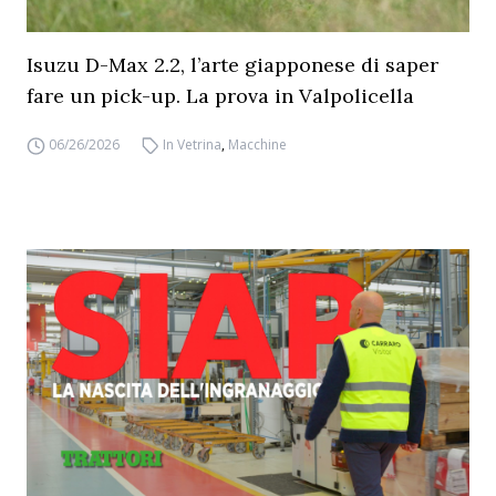
Isuzu D-Max 2.2, l’arte giapponese di saper
fare un pick-up. La prova in Valpolicella
06/26/2026
In Vetrina
,
Macchine