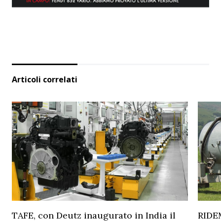
Articoli correlati
TAFE, con Deutz inaugurato in India il
RIDEM