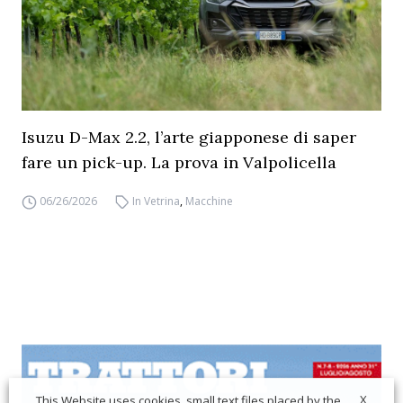
Isuzu D-Max 2.2, l’arte giapponese di saper
fare un pick-up. La prova in Valpolicella
06/26/2026
In Vetrina
,
Macchine
X
This Website uses cookies, small text files placed by the