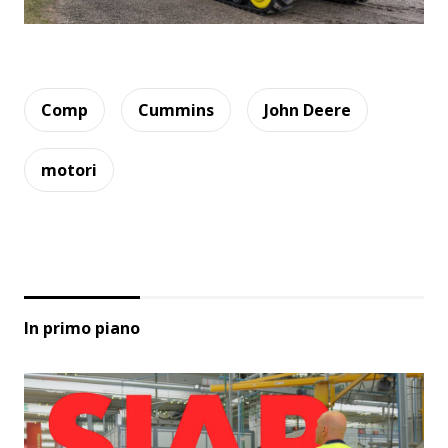
Comp
Cummins
John Deere
motori
In primo piano