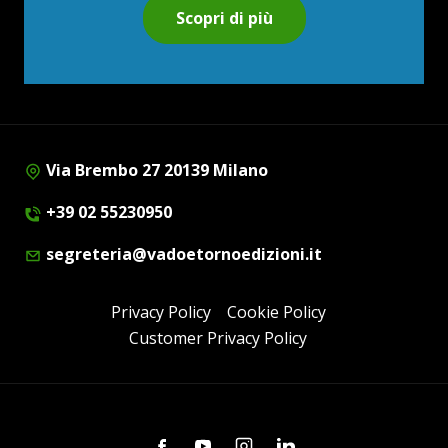
Scopri di più
Via Brembo 27 20139 Milano
+39 02 55230950
segreteria@vadoetornoedizioni.it
Privacy Policy
Cookie Policy
Customer Privacy Policy
Facebook
Youtube
Instagram
Linkedin