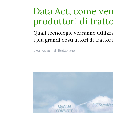
Data Act, come veng
produttori di tratto
Quali tecnologie verranno utilizz
i più grandi costruttori di tratto
di
Redazione
07/31/2025