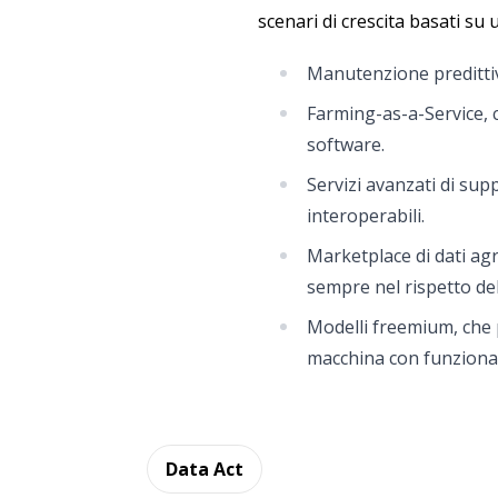
scenari di crescita basati su u
Manutenzione predittiv
Farming-as-a-Service, 
software.
Servizi avanzati di sup
interoperabili.
Marketplace di dati agri
sempre nel rispetto de
Modelli freemium, che 
macchina con funziona
Data Act