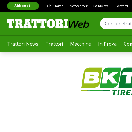
Abbonati
Chi Siamo
Newsletter
La Rivista
Contatti
Trattori News
Trattori
Macchine
In Prova
Com