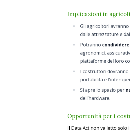
Implicazioni in agricol
Gli agricoltori avranno
dalle attrezzature e dai
Potranno
condividere 
agronomici, assicurativ
piattaforme del loro co
I costruttori dovranno
portabilità e l’interoper
Si apre lo spazio per
n
dell’hardware.
Opportunità per i costr
Il Data Act non va letto solo 