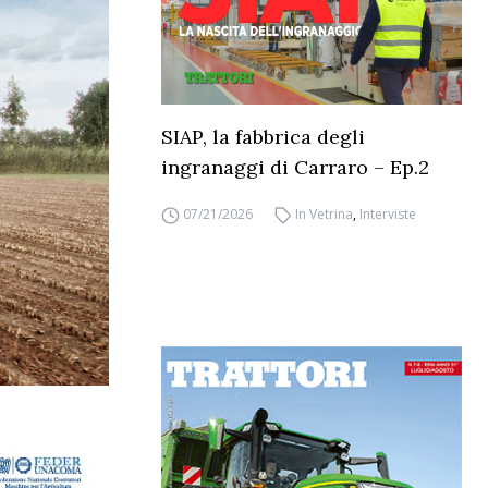
SIAP, la fabbrica degli
ingranaggi di Carraro – Ep.2
07/21/2026
In Vetrina
,
Interviste