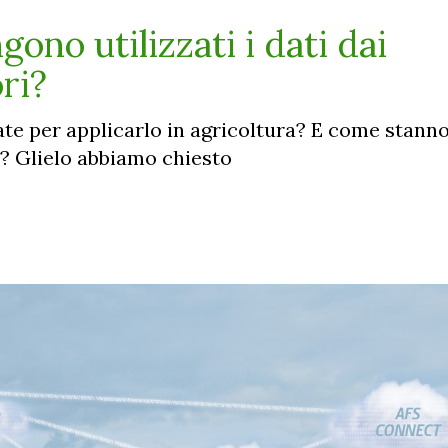
ono utilizzati i dati dai
ri?
ate per applicarlo in agricoltura? E come stan
ri? Glielo abbiamo chiesto