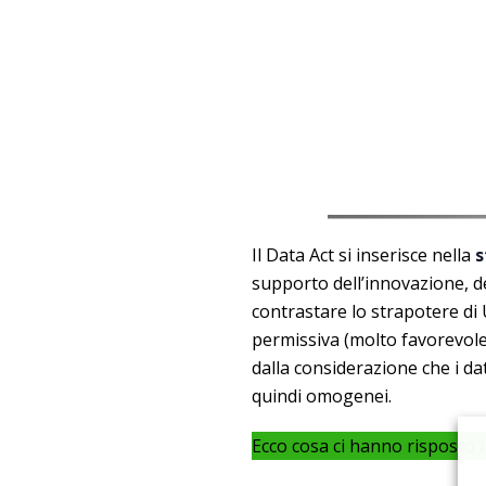
Il Data Act si inserisce nella
s
supporto dell’innovazione, de
contrastare lo strapotere di 
permissiva (molto favorevole 
dalla considerazione che i d
quindi omogenei.
Ecco cosa ci hanno risposto i