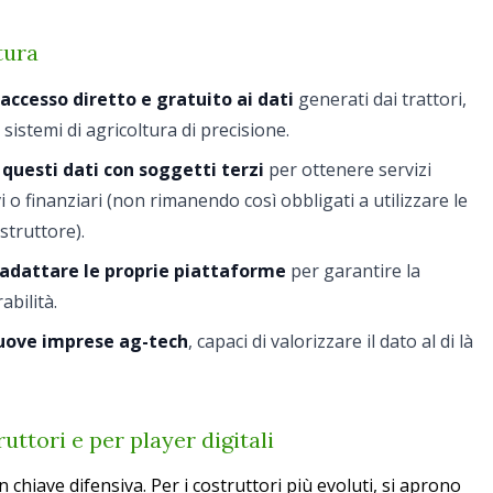
tura
accesso diretto e gratuito ai dati
generati dai trattori,
 sistemi di agricoltura di precisione.
questi dati con soggetti terzi
per ottenere servizi
i o finanziari (non rimanendo così obbligati a utilizzare le
struttore).
adattare le proprie piattaforme
per garantire la
abilità.
uove imprese ag-tech
, capaci di valorizzare il dato al di là
uttori e per player digitali
in chiave difensiva. Per i costruttori più evoluti, si aprono