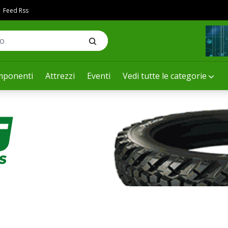
Feed Rss
ponenti
Attrezzi
Eventi
Vedi tutte le categorie