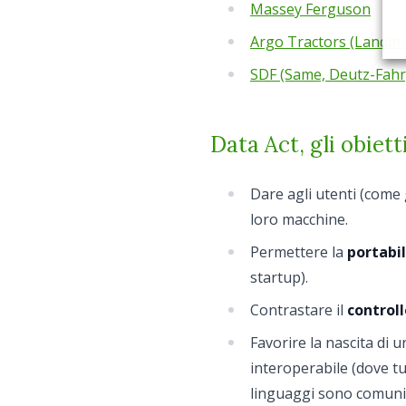
Massey Ferguson
Argo Tractors (Landin
SDF (Same, Deutz-Fahr
Data Act, gli obiett
Dare agli utenti (come g
loro macchine.
Permettere la
portabil
startup).
Contrastare il
controll
Favorire la nascita di 
interoperabile (dove t
linguaggi sono comuni e