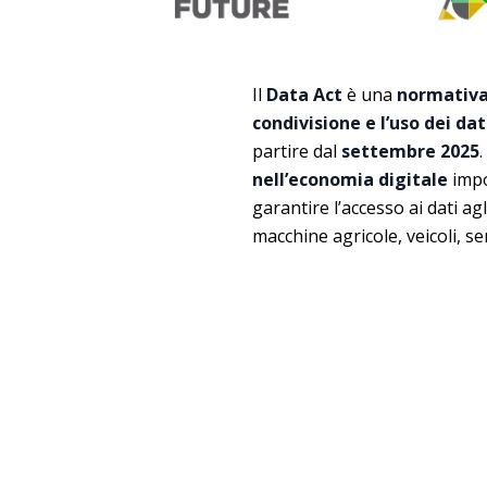
Il
Data Act
è una
normativa
condivisione e l’uso dei dat
partire dal
settembre 2025
nell’economia digitale
impon
garantire l’accesso ai dati agli
macchine agricole, veicoli, se