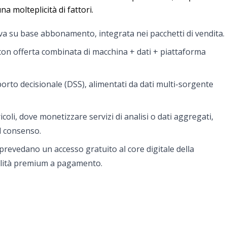
na molteplicità di fattori.
a su base abbonamento, integrata nei pacchetti di vendita.
con offerta combinata di macchina + dati + piattaforma
porto decisionale (DSS), alimentati da dati multi-sorgente
coli, dove monetizzare servizi di analisi o dati aggregati,
l consenso.
prevedano un accesso gratuito al core digitale della
lità premium a pagamento.