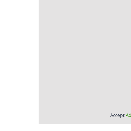
Accept
Ad