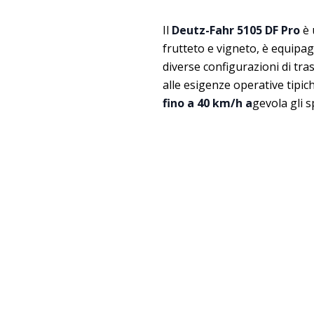
Il
Deutz-Fahr 5105 DF Pro
è 
frutteto e vigneto, è equip
diverse configurazioni di tr
alle esigenze operative tipich
fino a 40 km/h a
gevola gli 