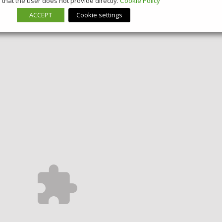
that the user does not provide directly.
Cookie Policy
ACCEPT
Cookie settings