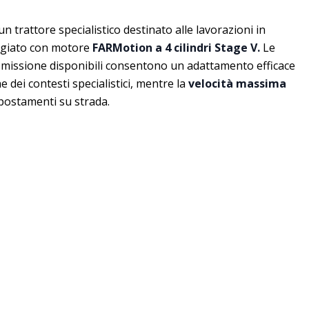
un trattore specialistico destinato alle lavorazioni in
aggiato con motore
FARMotion a 4 cilindri Stage V.
Le
asmissione disponibili consentono un adattamento efficace
e dei contesti specialistici, mentre la
velocità massima
spostamenti su strada.