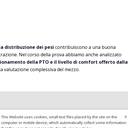
a distribuzione dei pesi
contribuiscono a una buona
trazione. Nel corso della prova abbiamo anche analizzato
zionamento della PTO e il livello di comfort offerto dalla
lla valutazione complessiva del mezzo.
X
This Website uses cookies, small text files placed by the site on the
computer or mobile device, which automatically collect some information