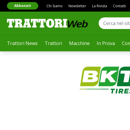
Abbonati
Chi Siamo
Newsletter
La Rivista
Contatti
Trattori News
Trattori
Macchine
In Prova
Com