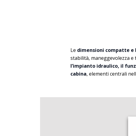
Le
dimensioni compatte e l
stabilità, maneggevolezza e 
l’impianto idraulico, il fun
cabina
, elementi centrali ne