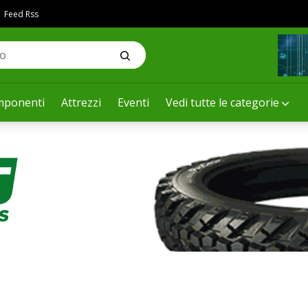
Feed Rss
ponenti
Attrezzi
Eventi
Vedi tutte le categorie