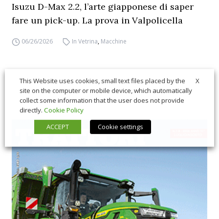
Isuzu D-Max 2.2, l’arte giapponese di saper
fare un pick-up. La prova in Valpolicella
06/26/2026
In Vetrina
,
Macchine
X
This Website uses cookies, small text files placed by the
site on the computer or mobile device, which automatically
collect some information that the user does not provide
directly.
Cookie Policy
ACCEPT
Cookie settings