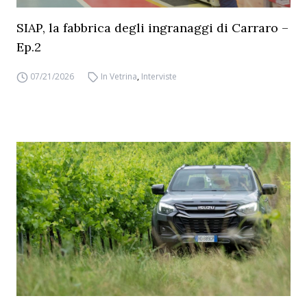
SIAP, la fabbrica degli ingranaggi di Carraro –
Ep.2
07/21/2026
In Vetrina
,
Interviste