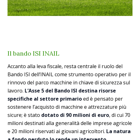
Il bando ISI INAIL
Accanto alla leva fiscale, resta centrale il ruolo del
Bando ISI dell’INAIL come strumento operativo per il
rinnovo del parco macchine in chiave di sicurezza sul
lavoro.
L’Asse 5 del Bando ISI destina risorse
specifiche al settore primario
ed è pensato per
sostenere l’acquisto di macchine e attrezzature più
sicure; è stato
dotato di 90 milioni di euro
, di cui 70
milioni destinati alla generalità delle imprese agricole
e 20 milioni riservati ai giovani agricoltori.
La natura
a fondo perduto lo rende un intervento