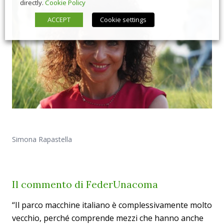
directly.
Cookie Policy
ACCEPT
Cookie settings
Simona Rapastella
Il commento di FederUnacoma
“Il parco macchine italiano è complessivamente molto
vecchio, perché comprende mezzi che hanno anche