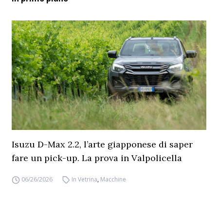
Isuzu D-Max 2.2, l’arte giapponese di saper
fare un pick-up. La prova in Valpolicella
06/26/2026
In Vetrina
,
Macchine