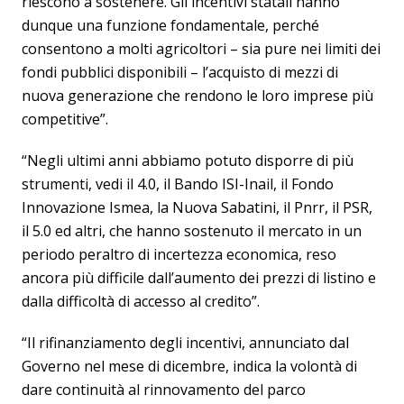
riescono a sostenere. Gli incentivi statali hanno
dunque una funzione fondamentale, perché
consentono a molti agricoltori – sia pure nei limiti dei
fondi pubblici disponibili – l’acquisto di mezzi di
nuova generazione che rendono le loro imprese più
competitive”.
“Negli ultimi anni abbiamo potuto disporre di più
strumenti, vedi il 4.0, il Bando ISI-Inail, il Fondo
Innovazione Ismea, la Nuova Sabatini, il Pnrr, il PSR,
il 5.0 ed altri, che hanno sostenuto il mercato in un
periodo peraltro di incertezza economica, reso
ancora più difficile dall’aumento dei prezzi di listino e
dalla difficoltà di accesso al credito”.
“Il rifinanziamento degli incentivi, annunciato dal
Governo nel mese di dicembre, indica la volontà di
dare continuità al rinnovamento del parco