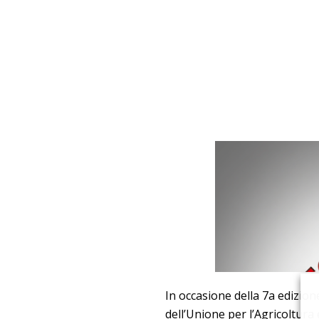
In occasione della 7a edizion
dell’Unione per l’Agricoltura