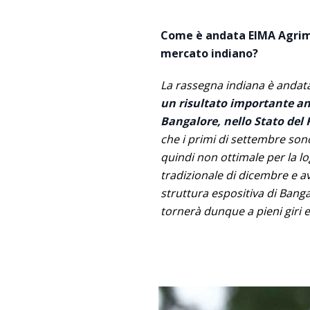
Come è andata EIMA Agrimac
mercato indiano?
La rassegna indiana è andata
un risultato importante an
Bangalore, nello Stato del 
che i primi di settembre so
quindi non ottimale per la lo
tradizionale di dicembre e a
struttura espositiva di Bang
tornerà dunque a pieni giri e 