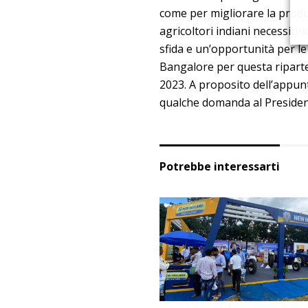
come per migliorare la produt
agricoltori indiani necessitin
sfida e un’opportunità per l
Bangalore per questa riparte
2023. A proposito dell’appu
qualche domanda al Preside
Potrebbe interessarti