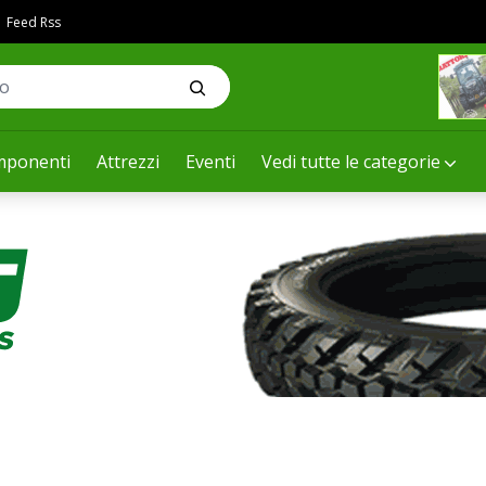
Feed Rss
ponenti
Attrezzi
Eventi
Vedi tutte le categorie