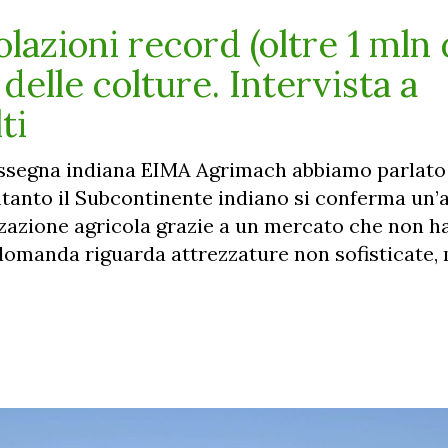
lazioni record (oltre 1 mln 
 delle colture. Intervista a
ti
assegna indiana EIMA Agrimach abbiamo parlato 
tanto il Subcontinente indiano si conferma un’a
azione agricola grazie a un mercato che non ha 
 domanda riguarda attrezzature non sofisticate, 