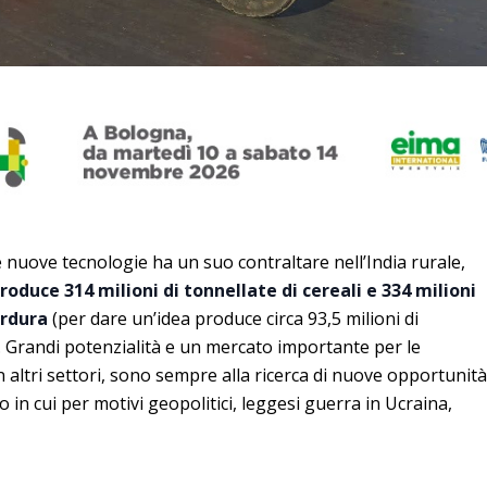
le nuove tecnologie ha un suo contraltare nell’India rurale,
duce 314 milioni di tonnellate di cereali e 334 milioni
erdura
(per dare un’idea produce circa 93,5 milioni di
8). Grandi potenzialità e un mercato importante per le
n altri settori, sono sempre alla ricerca di nuove opportunità
 in cui per motivi geopolitici, leggesi guerra in Ucraina,