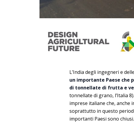
L’India degli ingegneri e del
un importante Paese che pro
di tonnellate di frutta e v
tonnellate di grano, l’Italia 
imprese italiane che, anche i
soprattutto in questo periodo
importanti Paesi sono chiusi.