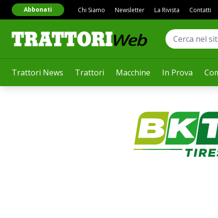
Abbonati
Chi Siamo
Newsletter
La Rivista
Contatti
Trattori News
Trattori
Macchine
In Prova
Com