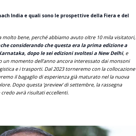
h India e quali sono le prospettive della Fiera e del
 molto bene, perché abbiamo avuto oltre 10 mila visitatori,
che considerando che questa era la prima edizione a
Karnataka, dopo le sei edizioni svoltesi a New Delhi
, e
no un momento dell’anno ancora interessato dai monsoni
gistica e i trasporti. Dal 2023 torneremo con la collocazione
vremo il bagaglio di esperienza già maturato nel la nuova
alore. Dopo questa ‘preview’ di settembre, la rassegna
credo avrà risultati eccellenti.