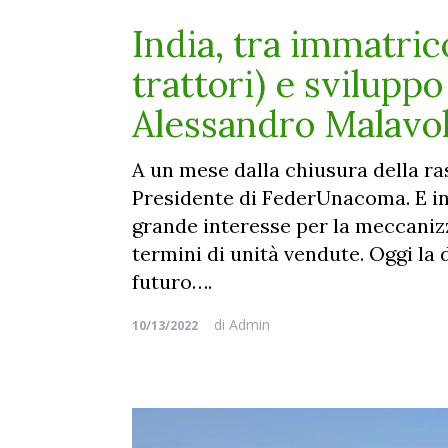
India, tra immatrico
trattori) e sviluppo
Alessandro Malavol
A un mese dalla chiusura della r
Presidente di FederUnacoma. E in
grande interesse per la meccanizz
termini di unità vendute. Oggi la
futuro….
di
Admin
10/13/2022