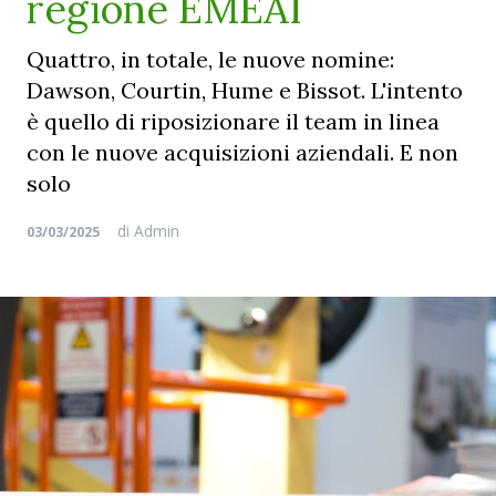
regione EMEAI
Quattro, in totale, le nuove nomine:
Dawson, Courtin, Hume e Bissot. L'intento
è quello di riposizionare il team in linea
con le nuove acquisizioni aziendali. E non
solo
di
Admin
03/03/2025