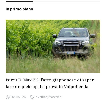
In primo piano
Isuzu D-Max 2.2, l’arte giapponese di saper
fare un pick-up. La prova in Valpolicella
06/26/2026
In Vetrina
,
Macchine