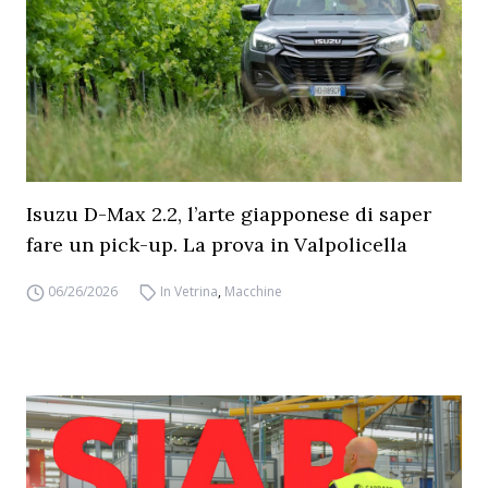
Isuzu D-Max 2.2, l’arte giapponese di saper
fare un pick-up. La prova in Valpolicella
06/26/2026
In Vetrina
,
Macchine