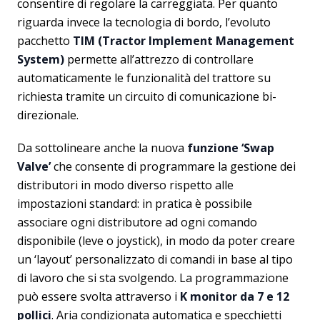
consentire di regolare la carreggiata. Per quanto
riguarda invece la tecnologia di bordo, l’evoluto
pacchetto
TIM (Tractor Implement Management
System)
permette all’attrezzo di controllare
automaticamente le funzionalità del trattore su
richiesta tramite un circuito di comunicazione bi-
direzionale.
Da sottolineare anche la nuova
funzione ‘Swap
Valve’
che consente di programmare la gestione dei
distributori in modo diverso rispetto alle
impostazioni standard: in pratica è possibile
associare ogni distributore ad ogni comando
disponibile (leve o joystick), in modo da poter creare
un ‘layout’ personalizzato di comandi in base al tipo
di lavoro che si sta svolgendo. La programmazione
può essere svolta attraverso i
K monitor da 7 e 12
pollici
. Aria condizionata automatica e specchietti