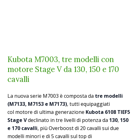
Kubota M7003, tre modelli con
motore Stage V da 130, 150 e 170
cavalli
La nuova serie M7003 è composta da
tre modelli
(M7133, M7153 e M7173)
, tutti equipaggiati
col motore di ultima generazione
Kubota 6108 TIEF5
Stage V
declinato in tre livelli di potenza da
130
,
150
e 170 cavalli
, più Overboost di 20 cavalli sui due
modelli minori e di 5 cavalli sul top di