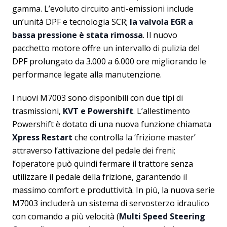
gamma. L’evoluto circuito anti-emissioni include
un’unità DPF e tecnologia SCR;
la valvola EGR a
bassa pressione è stata rimossa
. Il nuovo
pacchetto motore offre un intervallo di pulizia del
DPF prolungato da 3.000 a 6.000 ore migliorando le
performance legate alla manutenzione.
I nuovi M7003 sono disponibili con due tipi di
trasmissioni,
KVT e Powershift
. L’allestimento
Powershift è dotato di una nuova funzione chiamata
Xpress Restart
che controlla la ‘frizione master’
attraverso l’attivazione del pedale dei freni;
l’operatore può quindi fermare il trattore senza
utilizzare il pedale della frizione, garantendo il
massimo comfort e produttività. In più, la nuova serie
M7003 includerà un sistema di servosterzo idraulico
con comando a più velocità (
Multi Speed Steering