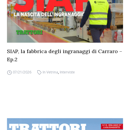
SIAP, la fabbrica degli ingranaggi di Carraro –
Ep.2
07/21/2026
In Vetrina
,
Interviste