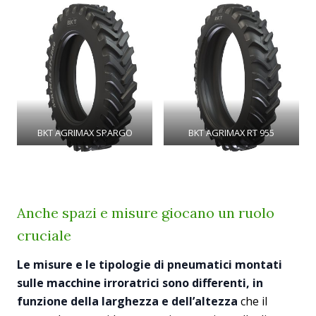
BKT AGRIMAX SPARGO
BKT AGRIMAX RT 955
Anche spazi e misure giocano un ruolo
cruciale
Le misure e le tipologie di pneumatici montati
sulle macchine irroratrici sono differenti, in
funzione della larghezza e dell’altezza
che il