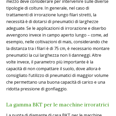
mezzo deve considerare per intervenire sulle diverse
tipologie di colture. In generale, nel caso di
trattamenti di irrorazione lungo filari stretti, la
necessità è di dotarsi di pneumatici di larghezze
adeguate. Se le applicazioni di irrorazione e diserbo
avvengono invece in campo aperto lungo – come, ad
esempio, nelle coltivazioni di mais, considerando che
la distanza tra i filari è di 75 cm, è necessario montare
pneumatici la cui larghezza non li danneggi. Altre
volte invece, il parametro più importante è la
capacità di non compattare il suolo, dove allora è
consigliato l’utilizzo di pneumatici di maggior volume
che permettano una buona capacità di carico e una
ridotta pressione di gonfiaggio.
La gamma BKT per le macchine irroratrici
La punta di diamante di casa BKT per le macchine