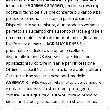
irroratrici è
AGRIMAX SPARGO
, una linea row crop
dotata di tecnologia VF che consente più carico a pari
pressione o meno pressione a parità di carico.
Disponibile in sette misure, è un prodotto versatile,
perfetto sia su campo che su fondo stradale grazie a
un numero più elevato di ramponi che migliorano
l’uniformità di marcia.
AGRIMAX RT 955
è il
pneumatico radiale row crop per eccellenza,
disponibile in ben 23 diverse misure, ideale per
applicazioni su colture in filari e per l’irrorazione.
Ottime le capacità di carico, trazione e auto-pulitura.
Caratteristiche similari anche per il modello
AGRIMAX RT 945
, disponibile in otto diverse misure
e dotato di battistrada stretto per proteggere le
colture. Le sue qualità di auto-pulitura lo rendono
ideale anche per gli spostamenti su strada. Infine,
AGRIMAX RT 855
, disponibile in 47 misure, utilizzabili