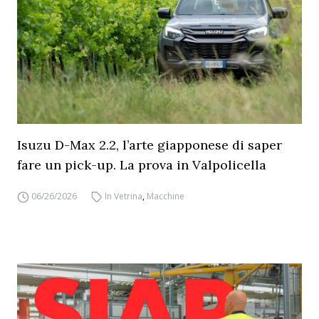
Isuzu D-Max 2.2, l’arte giapponese di saper
fare un pick-up. La prova in Valpolicella
06/26/2026
In Vetrina
,
Macchine