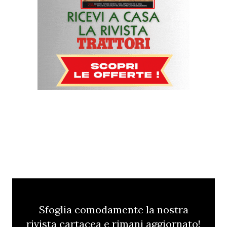
Sfoglia comodamente la nostra
rivista cartacea e rimani aggiornato!