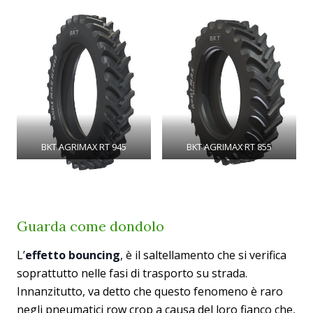
BKT AGRIMAX RT 945
BKT AGRIMAX RT 855
Guarda come dondolo
L’
effetto bouncing
, è il saltellamento che si verifica
soprattutto nelle fasi di trasporto su strada.
Innanzitutto, va detto che questo fenomeno è raro
negli pneumatici row crop a causa del loro fianco che,