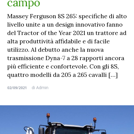
campo
Massey Ferguson 8S 265: specifiche di alto
livello unite a un design innovativo fanno
del Tractor of the Year 2021 un trattore ad
alta produttività affidabile e di facile
utilizzo. Al debutto anche la nuova
trasmissione Dyna-7 a 28 rapporti ancora
più efficiente e confortevole. Con gli 8S,
quattro modelli da 205 a 265 cavalli […]
di
Admin
02/09/2021