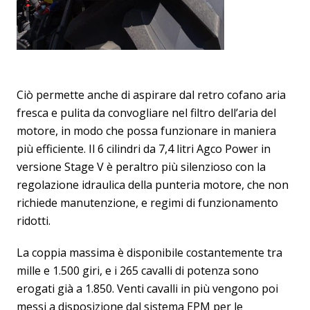
Ciò permette anche di aspirare dal retro cofano aria
fresca e pulita da convogliare nel filtro dell’aria del
motore, in modo che possa funzionare in maniera
più efficiente. Il 6 cilindri da 7,4 litri Agco Power in
versione Stage V è peraltro più silenzioso con la
regolazione idraulica della punteria motore, che non
richiede manutenzione, e regimi di funzionamento
ridotti.
La coppia massima è disponibile costantemente tra
mille e 1.500 giri, e i 265 cavalli di potenza sono
erogati già a 1.850. Venti cavalli in più vengono poi
messi a disposizione dal sistema EPM per le