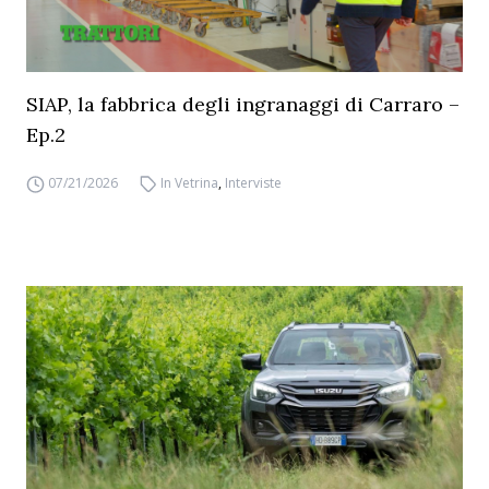
SIAP, la fabbrica degli ingranaggi di Carraro –
Ep.2
07/21/2026
In Vetrina
,
Interviste