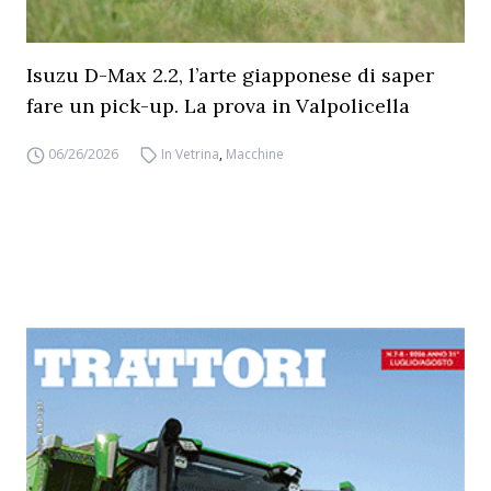
Isuzu D-Max 2.2, l’arte giapponese di saper
fare un pick-up. La prova in Valpolicella
06/26/2026
In Vetrina
,
Macchine