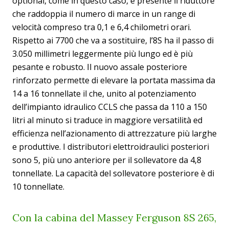
optional, come in questo caso, è presente il riduttore
che raddoppia il numero di marce in un range di
velocità compreso tra 0,1 e 6,4 chilometri orari.
Rispetto ai 7700 che va a sostituire, l’8S ha il passo di
3.050 millimetri leggermente più lungo ed è più
pesante e robusto. Il nuovo assale posteriore
rinforzato permette di elevare la portata massima da
14 a 16 tonnellate il che, unito al potenziamento
dell’impianto idraulico CCLS che passa da 110 a 150
litri al minuto si traduce in maggiore versatilità ed
efficienza nell’azionamento di attrezzature più larghe
e produttive. I distributori elettroidraulici posteriori
sono 5, più uno anteriore per il sollevatore da 4,8
tonnellate. La capacità del sollevatore posteriore è di
10 tonnellate.
Con la cabina del Massey Ferguson 8S 265,