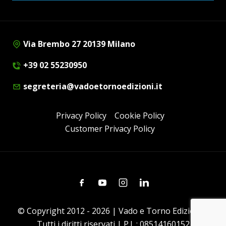
Via Brembo 27 20139 Milano
+39 02 55230950
segreteria@vadoetornoedizioni.it
Privacy Policy
Cookie Policy
Customer Privacy Policy
Facebook
Youtube
Instagram
Linkedin
© Copyright 2012 - 2026 | Vado e Torno Edizioni |
Tutti i diritti riservati | P.I. : 08514160152