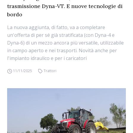
trasmissione Dyna-VT. E nuove tecnologie di
bordo
La nuova aggiunta, di fatto, va a completare
un'offerta di per sé già stratificata (con Dyna-4 e
Dyna-6) di un mezzo ancora più versatile, utilizzabile
in campo aperto e nei trasporti. Novità anche per
l'impianto idraulico e per i caricatori
11/11/2025
Trattori