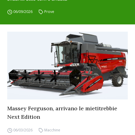
06/09/2026
Prove
Massey Ferguson, arrivano le mietitrebbie
Next Edition
06/03/2026
Macchine