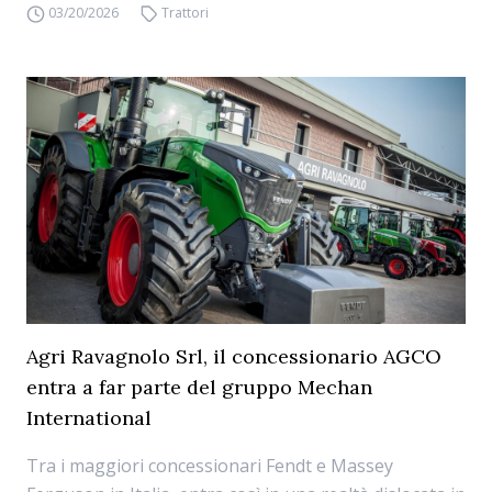
03/20/2026
Trattori
Agri Ravagnolo Srl, il concessionario AGCO
entra a far parte del gruppo Mechan
International
Tra i maggiori concessionari Fendt e Massey