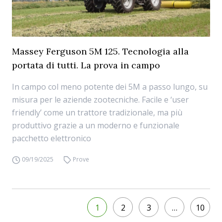
Massey Ferguson 5M 125. Tecnologia alla
portata di tutti. La prova in campo
In campo col meno potente dei 5M a passo lungo, su
misura per le aziende zootecniche. Facile e ‘user
friendly’ come un trattore tradizionale, ma più
produttivo grazie a un moderno e funzionale
pacchetto elettronico
09/19/2025
Prove
1
2
3
…
10