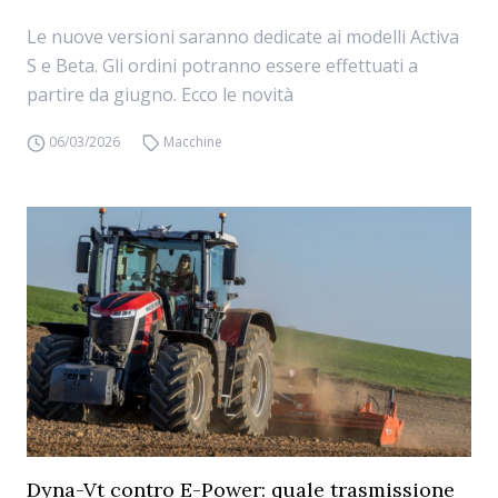
Le nuove versioni saranno dedicate ai modelli Activa
S e Beta. Gli ordini potranno essere effettuati a
partire da giugno. Ecco le novità
06/03/2026
Macchine
Dyna-Vt contro E-Power: quale trasmissione