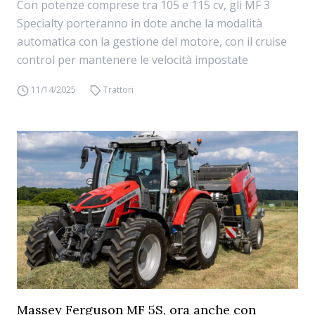
Con potenze comprese tra 105 e 115 cv, gli MF 3
Specialty porteranno in dote anche la modalità
automatica con la gestione del motore, con il cruise
control per mantenere le velocità impostate
11/14/2025
Trattori
Massey Ferguson MF 5S, ora anche con