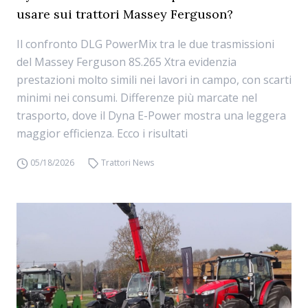
usare sui trattori Massey Ferguson?
Il confronto DLG PowerMix tra le due trasmissioni
del Massey Ferguson 8S.265 Xtra evidenzia
prestazioni molto simili nei lavori in campo, con scarti
minimi nei consumi. Differenze più marcate nel
trasporto, dove il Dyna E-Power mostra una leggera
maggior efficienza. Ecco i risultati
05/18/2026
Trattori News