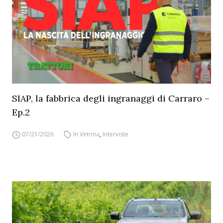
SIAP, la fabbrica degli ingranaggi di Carraro –
Ep.2
07/21/2026
In Vetrina
,
Interviste