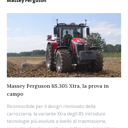
Massey Ferguson
Massey Ferguson 8S.305 Xtra, la prova in
campo
Riconoscibile per il design rinnovato della
carrozzeria, la variante Xtra degli 8S introduce
tecnologie più evolute a livello di trasmissione,