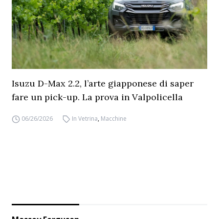
Isuzu D-Max 2.2, l’arte giapponese di saper
fare un pick-up. La prova in Valpolicella
06/26/2026
In Vetrina
,
Macchine