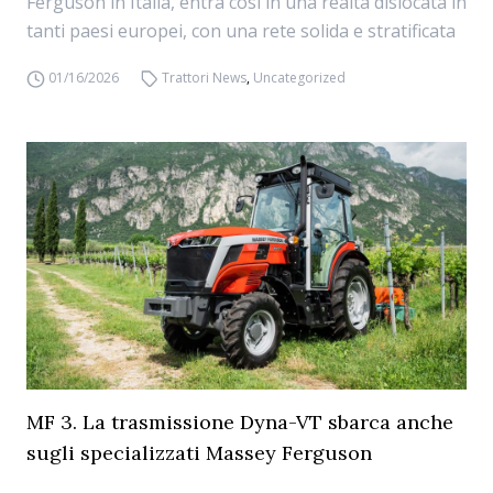
Ferguson in Italia, entra così in una realtà dislocata in
tanti paesi europei, con una rete solida e stratificata
01/16/2026
Trattori News
,
Uncategorized
MF 3. La trasmissione Dyna-VT sbarca anche
sugli specializzati Massey Ferguson