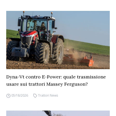
Dyna-Vt contro E-Power: quale trasmissione
usare sui trattori Massey Ferguson?
05/18/2026
Trattori News