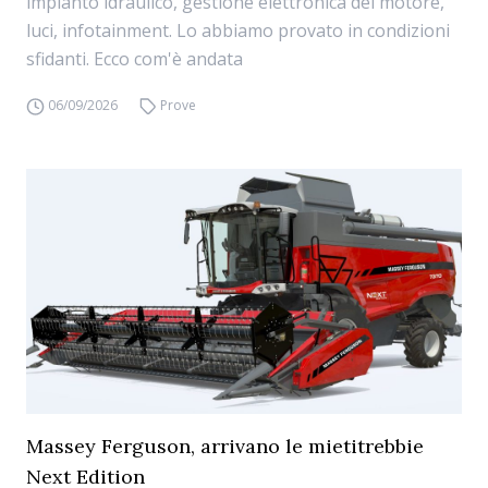
impianto idraulico, gestione elettronica del motore,
luci, infotainment. Lo abbiamo provato in condizioni
sfidanti. Ecco com'è andata
06/09/2026
Prove
Massey Ferguson, arrivano le mietitrebbie
Next Edition