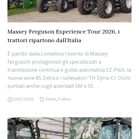
Massey Ferguson Experience Tour 2026, i
trattori ripartono dall’Italia
È partito dalla Lomellina l'evento di Massey
Ferguson: protagonisti gli specializzati a
trasmissione continua e guida automatica EZ-Pilot, la
nuova serie 8S Extra e i sollevatori TH Dyna-Ct. Occhi
puntati anche sugli aziendali 5M e 5S
04/21/2026
Eventi
,
Trattori