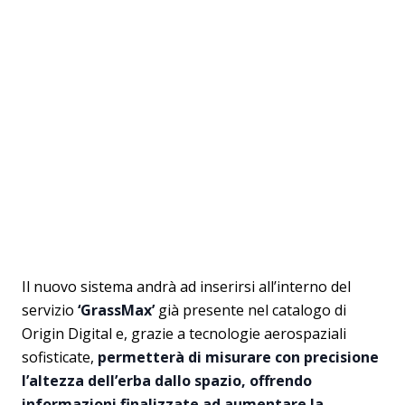
Il nuovo sistema andrà ad inserirsi all’interno del
servizio
‘GrassMax’
già presente nel catalogo di
Origin Digital e, grazie a tecnologie aerospaziali
sofisticate,
permetterà di misurare con precisione
l’altezza dell’erba dallo spazio, offrendo
informazioni finalizzate ad aumentare la