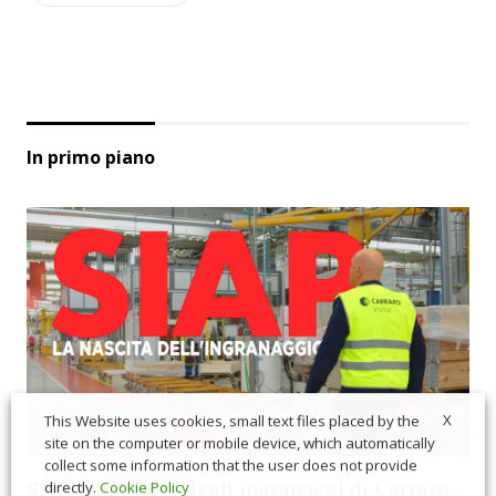
In primo piano
X
This Website uses cookies, small text files placed by the
site on the computer or mobile device, which automatically
collect some information that the user does not provide
SIAP, la fabbrica degli ingranaggi di Carraro –
directly.
Cookie Policy