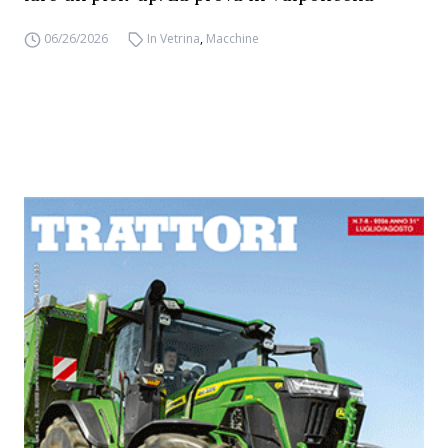
06/26/2026
In Vetrina
,
Macchine