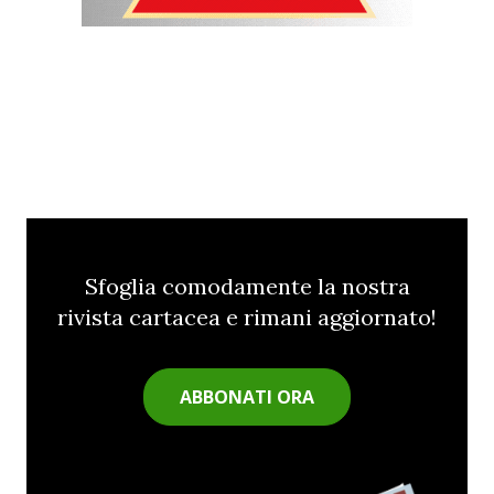
Sfoglia comodamente la nostra
rivista cartacea e rimani aggiornato!
ABBONATI ORA