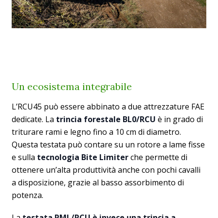
Un ecosistema integrabile
L’RCU45 può essere abbinato a due attrezzature FAE
dedicate. La
trincia forestale BL0/RCU
è in grado di
triturare rami e legno fino a 10 cm di diametro.
Questa testata può contare su un rotore a lame fisse
e sulla
tecnologia Bite Limiter
che permette di
ottenere un’alta produttività anche con pochi cavalli
a disposizione, grazie al basso assorbimento di
potenza.
La
testata PML/RCU è invece una trincia a