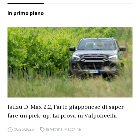
In primo piano
Isuzu D-Max 2.2, l’arte giapponese di saper
fare un pick-up. La prova in Valpolicella
06/26/2026
In Vetrina
,
Macchine