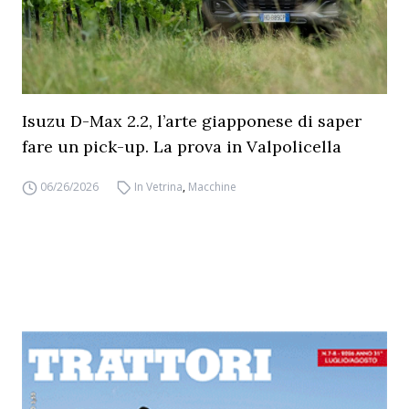
Isuzu D-Max 2.2, l’arte giapponese di saper
fare un pick-up. La prova in Valpolicella
06/26/2026
In Vetrina
,
Macchine