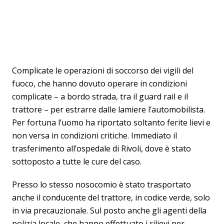
Complicate le operazioni di soccorso dei vigili del
fuoco, che hanno dovuto operare in condizioni
complicate – a bordo strada, tra il guard rail e il
trattore – per estrarre dalle lamiere l’automobilista.
Per fortuna l’uomo ha riportato soltanto ferite lievi e
non versa in condizioni critiche. Immediato il
trasferimento all’ospedale di Rivoli, dove è stato
sottoposto a tutte le cure del caso.
Presso lo stesso nosocomio è stato trasportato
anche il conducente del trattore, in codice verde, solo
in via precauzionale. Sul posto anche gli agenti della
polizia locale, che hanno effettuato i rilievi per