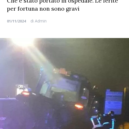
Che è stato portato in ospedale. Le ferite
per fortuna non sono gravi
di
Admin
01/11/2024