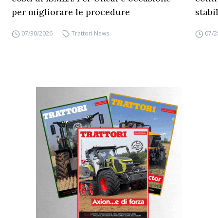
per migliorare le procedure
stabi
07/30/2026
Trattori News
07/2