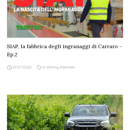
SIAP, la fabbrica degli ingranaggi di Carraro –
Ep.2
07/21/2026
In Vetrina
,
Interviste