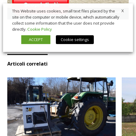
X
This Website uses cookies, small text files placed by the
site on the computer or mobile device, which automatically
collect some information that the user does not provide
directly.
Cookie Policy
ACCEPT
Cookie settings
Articoli correlati