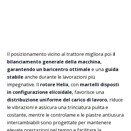
Il posizionamento vicino al trattore migliora poi i
l
bilanciamento generale della macchina,
garantendo un baricentro ottimale
e una
guida
stabile
anche durante le lavorazioni più
impegnative. Il
rotore Helix
, con
martelli disposti
in configurazione elicoidale,
favorisce una
distribuzione uniforme del carico di lavoro
,
riduce
le vibrazioni e assicura una trinciatura pulita e
costante, mentre le controlame e le piastre antiusura
intercambiabili sono progettate per mantenere
elevate prestazioni nel tempo e facilitare la