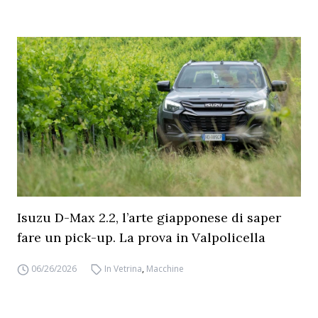
Isuzu D-Max 2.2, l’arte giapponese di saper
fare un pick-up. La prova in Valpolicella
06/26/2026
In Vetrina
,
Macchine