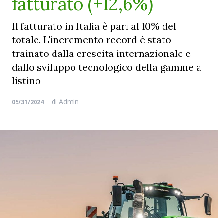
fatturato (+12,6%)
Il fatturato in Italia è pari al 10% del
totale. L'incremento record è stato
trainato dalla crescita internazionale e
dallo sviluppo tecnologico della gamme a
listino
di
Admin
05/31/2024