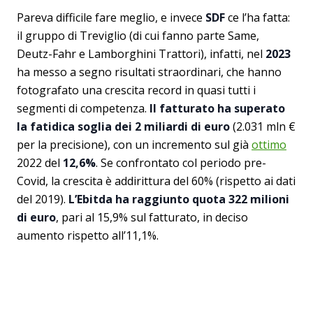
Pareva difficile fare meglio, e invece
SDF
ce l’ha fatta:
il gruppo di Treviglio (di cui fanno parte Same,
Deutz-Fahr e Lamborghini Trattori), infatti, nel
2023
ha messo a segno risultati straordinari, che hanno
fotografato una crescita record in quasi tutti i
segmenti di competenza.
Il fatturato ha superato
la fatidica soglia dei 2 miliardi di euro
(2.031 mln €
per la precisione), con un incremento sul già
ottimo
2022 del
12,6%
. Se confrontato col periodo pre-
Covid, la crescita è addirittura del 60% (rispetto ai dati
del 2019).
L’Ebitda ha raggiunto quota 322 milioni
di euro
, pari al 15,9% sul fatturato, in deciso
aumento rispetto all’11,1%.