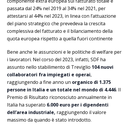
componente extra europea sul fatturato totale è
passata dal 24% nel 2019 al 34% nel 2021, per
attestarsi al 44% nel 2023, in linea con l’attuazione
del piano strategico che prevedeva la crescita
complessiva del fatturato e il bilanciamento della
quota europea rispetto a quella fuori continente
Bene anche le assunzioni e le politiche di welfare per
i lavoratori. Nel corso del 2023, infatti, SDF ha
assunto nello stabilimento di Treviglio
104 nuovi
collaboratori fra impiegati e operai
,
raggiungendo a fine anno un
organico di 1.375
persone in Italia e un totale nel mondo di 4.446
. Il
Premio di Risultato riconosciuto annualmente in
Italia ha superato
6.000 euro per i dipendenti
dell’area industriale,
raggiungendo il valore
massimo da quando è stato introdotto.