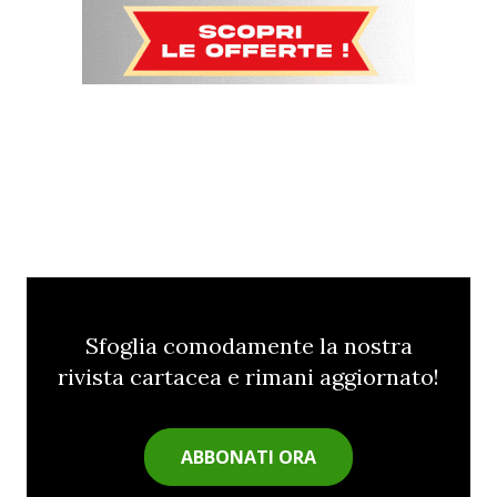
Sfoglia comodamente la nostra
rivista cartacea e rimani aggiornato!
ABBONATI ORA