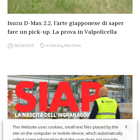
Isuzu D-Max 2.2, l’arte giapponese di saper
fare un pick-up. La prova in Valpolicella
06/26/2026
In Vetrina
,
Macchine
X
This Website uses cookies, small text files placed by the
site on the computer or mobile device, which automatically
collect some information that the user does not provide