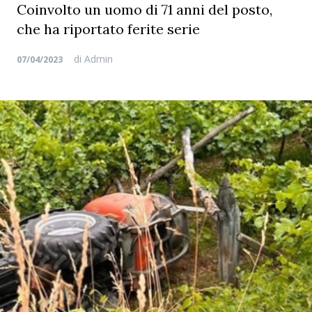
Coinvolto un uomo di 71 anni del posto,
che ha riportato ferite serie
di
Admin
07/04/2023