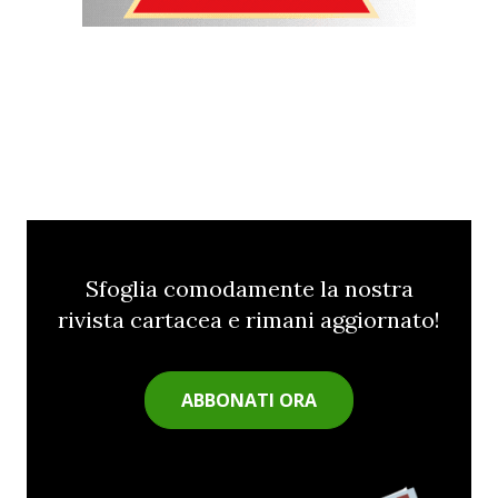
Sfoglia comodamente la nostra
rivista cartacea e rimani aggiornato!
ABBONATI ORA