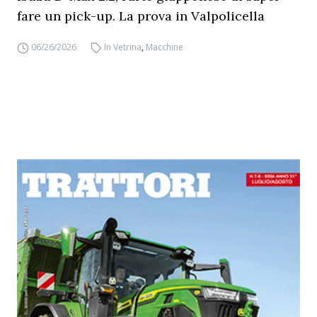
fare un pick-up. La prova in Valpolicella
06/26/2026
In Vetrina
,
Macchine