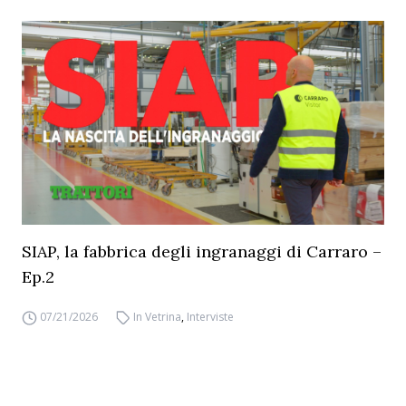
SIAP, la fabbrica degli ingranaggi di Carraro –
Ep.2
07/21/2026
In Vetrina
,
Interviste