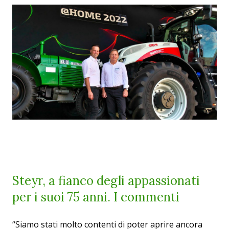
Steyr, a fianco degli appassionati
per i suoi 75 anni. I commenti
“Siamo stati molto contenti di poter aprire ancora