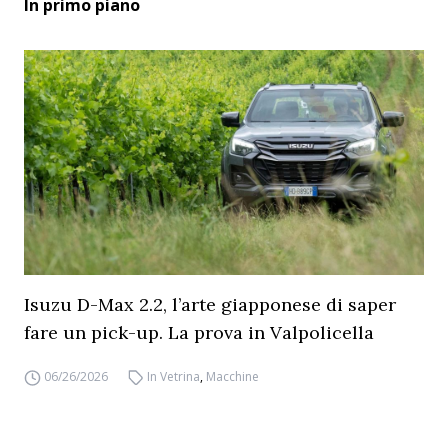
In primo piano
Isuzu D-Max 2.2, l’arte giapponese di saper
fare un pick-up. La prova in Valpolicella
06/26/2026
In Vetrina
,
Macchine