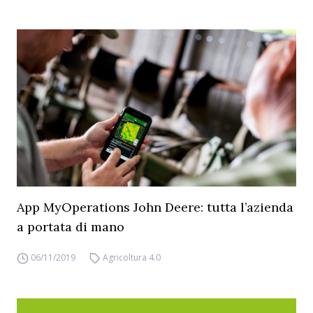
App MyOperations John Deere: tutta l’azienda
a portata di mano
06/11/2019
Agricoltura 4.0