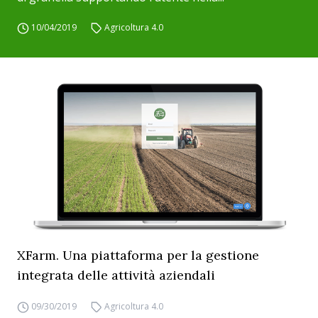
10/04/2019
Agricoltura 4.0
XFarm. Una piattaforma per la gestione
integrata delle attività aziendali
09/30/2019
Agricoltura 4.0