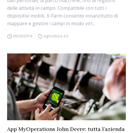
dati personali, al parco macchine, fino al registro
delle attività in campo. Compatibile con tutti i
dispositivi mobili, X-Farm consente innanzitutto di
mappare e gestire i campi in modo virt...
09/30/2019
Agricoltura 4.0
App MyOperations John Deere: tutta l’azienda