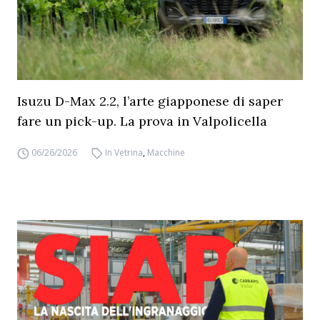
Isuzu D-Max 2.2, l’arte giapponese di saper
fare un pick-up. La prova in Valpolicella
06/26/2026
In Vetrina
,
Macchine