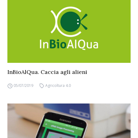
InBioAlQua. Caccia agli alieni
05/07/2019
Agricoltura 4.0