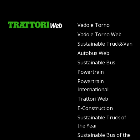
Vado e Torno
Vado e Torno Web
Sustainable Truck&Van
Autobus Web
Sustainable Bus
Powertrain
Powertrain
International
Trattori Web
E-Construction
Sustainable Truck of
the Year
Sustainable Bus of the