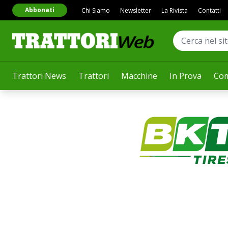
Abbonati
Chi Siamo
Newsletter
La Rivista
Contatti
Trattori News
Trattori
Macchine
In Prova
Com