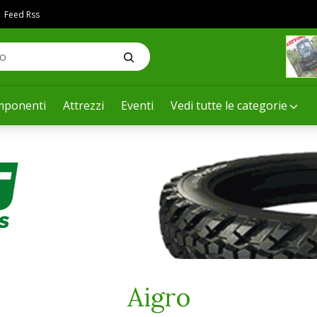
Feed Rss
ponenti
Attrezzi
Eventi
Vedi tutte le categorie
Aigro