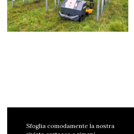
Sfoglia comodamente la nostra