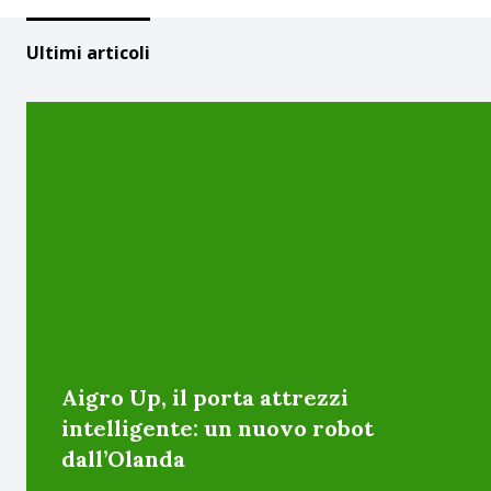
Ultimi articoli
Aigro Up, il porta attrezzi
intelligente: un nuovo robot
dall’Olanda