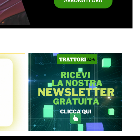
ABBONATI ORA