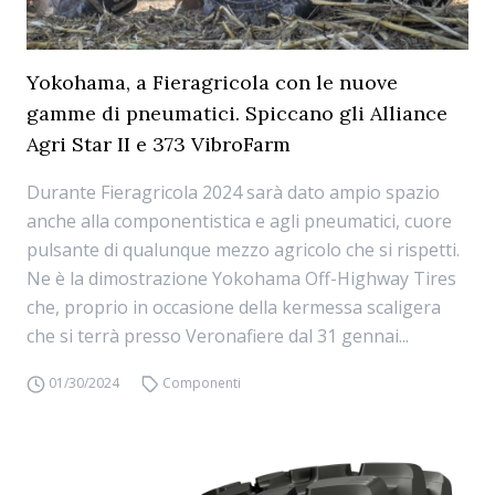
Yokohama, a Fieragricola con le nuove
gamme di pneumatici. Spiccano gli Alliance
Agri Star II e 373 VibroFarm
Durante Fieragricola 2024 sarà dato ampio spazio
anche alla componentistica e agli pneumatici, cuore
pulsante di qualunque mezzo agricolo che si rispetti.
Ne è la dimostrazione Yokohama Off-Highway Tires
che, proprio in occasione della kermessa scaligera
che si terrà presso Veronafiere dal 31 gennai...
01/30/2024
Componenti