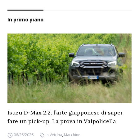
In primo piano
Isuzu D-Max 2.2, l’arte giapponese di saper
fare un pick-up. La prova in Valpolicella
06/26/2026
In Vetrina
,
Macchine