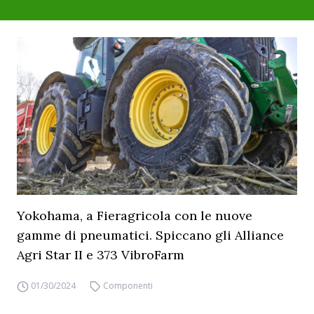
Yokohama, a Fieragricola con le nuove
gamme di pneumatici. Spiccano gli Alliance
Agri Star II e 373 VibroFarm
01/30/2024
Componenti