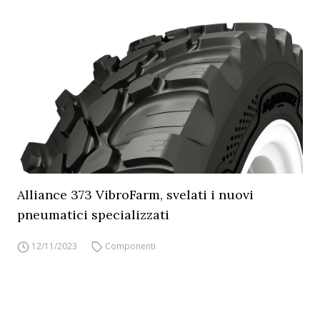
Alliance 373 VibroFarm, svelati i nuovi
pneumatici specializzati
12/11/2023
Componenti