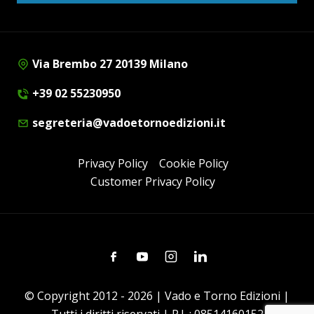
Via Brembo 27 20139 Milano
+39 02 55230950
segreteria@vadoetornoedizioni.it
Privacy Policy
Cookie Policy
Customer Privacy Policy
Facebook
Youtube
Instagram
Linkedin
© Copyright 2012 - 2026 | Vado e Torno Edizioni |
Tutti i diritti riservati | P.I. : 08514160152