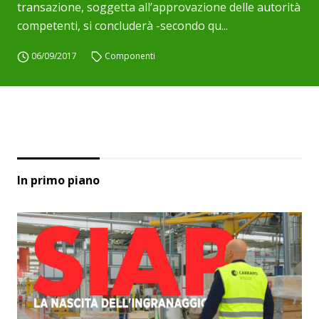
transazione, soggetta all’approvazione delle autorità
competenti, si concluderà -secondo qu...
06/09/2017
Componenti
In primo piano