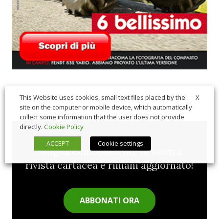
X
This Website uses cookies, small text files placed by the
site on the computer or mobile device, which automatically
collect some information that the user does not provide
directly.
Cookie Policy
ACCEPT
Cookie settings
Sfoglia comodamente la nostra
rivista cartacea e rimani aggiornato!
ABBONATI ORA