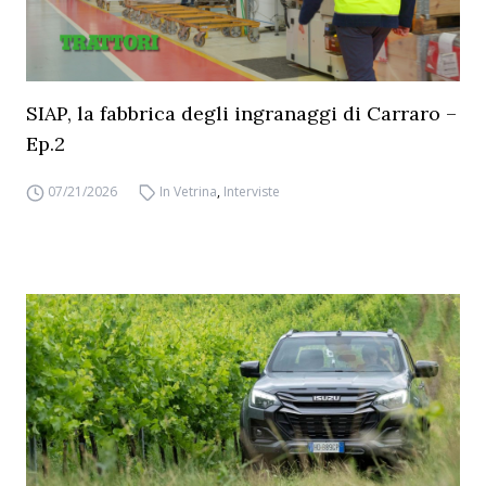
SIAP, la fabbrica degli ingranaggi di Carraro –
Ep.2
07/21/2026
In Vetrina
,
Interviste