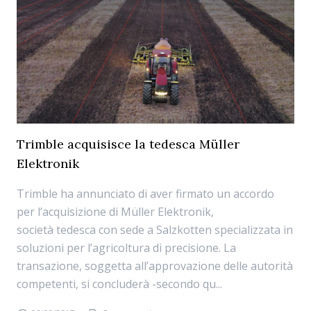
Trimble acquisisce la tedesca Müller
Elektronik
Trimble ha annunciato di aver firmato un accordo
per l’acquisizione di Müller Elektronik,
società tedesca con sede a Salzkotten specializzata in
soluzioni per l’agricoltura di precisione. La
transazione, soggetta all’approvazione delle autorità
competenti, si concluderà -secondo qu...