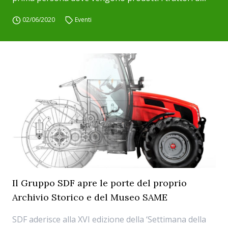
02/06/2020
Eventi
Il Gruppo SDF apre le porte del proprio
Archivio Storico e del Museo SAME
SDF aderisce alla XVI edizione della ‘Settimana della