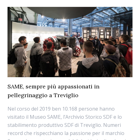
SAME, sempre più appassionati in
pellegrinaggio a Treviglio
Nel corso del 2019 ben 10.168 persone hanno
visitato il Museo SAME, l’Archivio Storico SDF e lo
stabilimento produttivo SDF di Treviglio. Numeri
record che rispecchiano la passione per il marchio