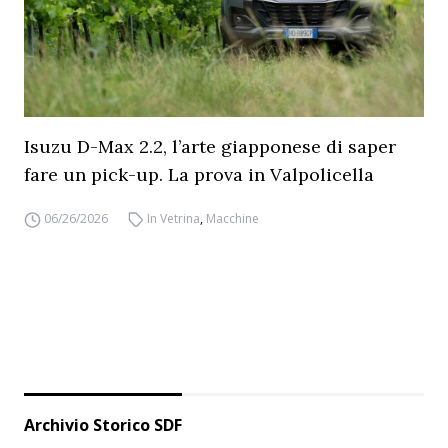
Isuzu D-Max 2.2, l’arte giapponese di saper
fare un pick-up. La prova in Valpolicella
06/26/2026
In Vetrina
,
Macchine
Archivio Storico SDF