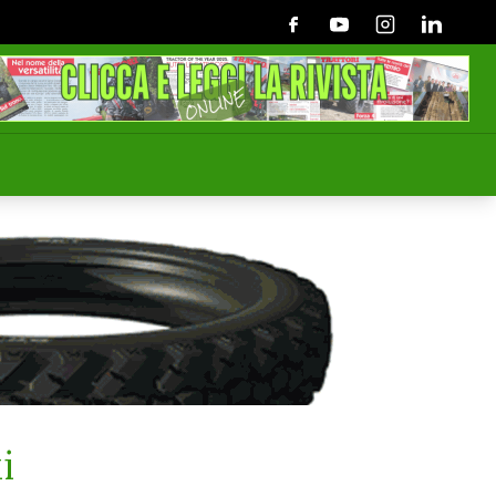
Facebook
Youtube
Instagram
Linkedin
i