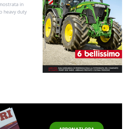
mostrata in
no heavy duty