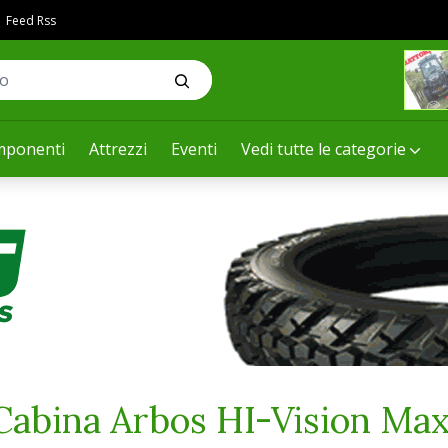
Feed Rss
ponenti
Attrezzi
Eventi
Vedi tutte le categorie
Cabina Arbos HI-Vision Max