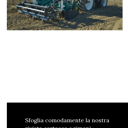
Sfoglia comodamente la nostra