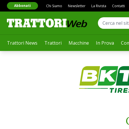
Abbonati
Chi Siamo
Newsletter
La Rivista
Contatti
Trattori News
Trattori
Macchine
In Prova
Com