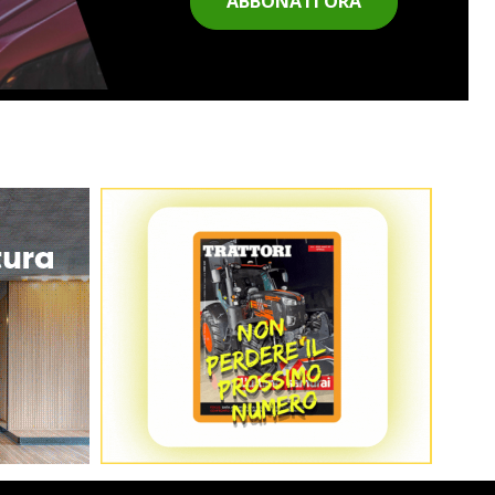
ABBONATI ORA