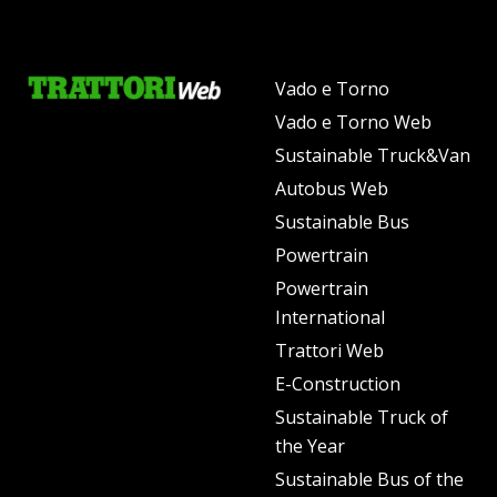
Vado e Torno
Vado e Torno Web
Sustainable Truck&Van
Autobus Web
Sustainable Bus
Powertrain
Powertrain
International
Trattori Web
E-Construction
Sustainable Truck of
the Year
Sustainable Bus of the