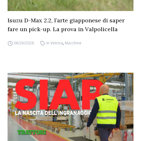
Isuzu D-Max 2.2, l’arte giapponese di saper
fare un pick-up. La prova in Valpolicella
06/26/2026
In Vetrina
,
Macchine