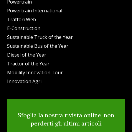
Powertrain
Powertrain International
Trattori Web
E-Construction
Sustainable Truck of the Year
Sustainable Bus of the Year
Diesel of the Year
Tractor of the Year
Mobility Innovation Tour
Innovation Agri
Sfoglia la nostra rivista online, non
perderti gli ultimi articoli