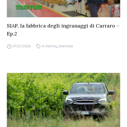
SIAP, la fabbrica degli ingranaggi di Carraro –
Ep.2
07/21/2026
In Vetrina
,
Interviste