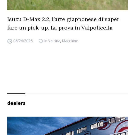
Isuzu D-Max 2.2, l’arte giapponese di saper
fare un pick-up. La prova in Valpolicella
06/26/2026
In Vetrina
,
Macchine
dealers