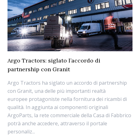
Argo Tractors: siglato l’accordo di
partnership con Granit
Argo Tractors ha siglato un accordo di partnership
con Granit, una delle più importanti realtà
europee protagoniste nella fornitura dei ricambi di
qualità. In aggiunta ai componenti originali
ArgoParts, la rete commerciale della Casa di Fabbrico
potrà anche accedere, attraverso il portale
personaliz...