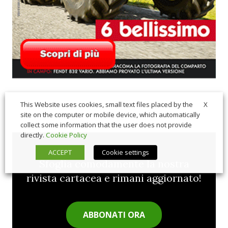
X
This Website uses cookies, small text files placed by the
site on the computer or mobile device, which automatically
collect some information that the user does not provide
directly.
Cookie Policy
ACCEPT
Cookie settings
Sfoglia comodamente la nostra
rivista cartacea e rimani aggiornato!
ABBONATI ORA