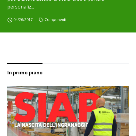
personaliz...
04/26/2017
Componenti
In primo piano