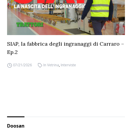
SIAP, la fabbrica degli ingranaggi di Carraro –
Ep.2
07/21/2026
In Vetrina
,
Interviste
Doosan