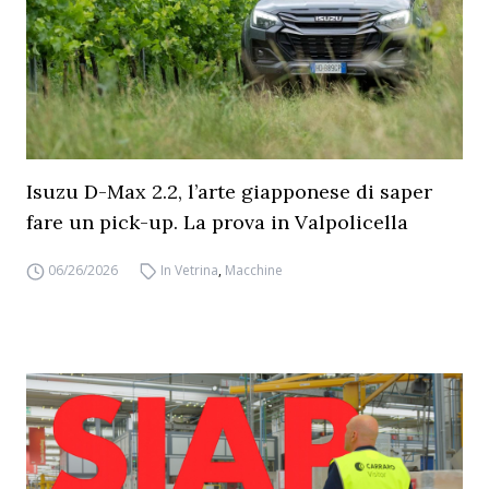
Isuzu D-Max 2.2, l’arte giapponese di saper
fare un pick-up. La prova in Valpolicella
06/26/2026
In Vetrina
,
Macchine