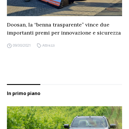
Doosan, la “benna trasparente” vince due
importanti premi per innovazione e sicurezza
09/30/2021
Attrezzi
In primo piano