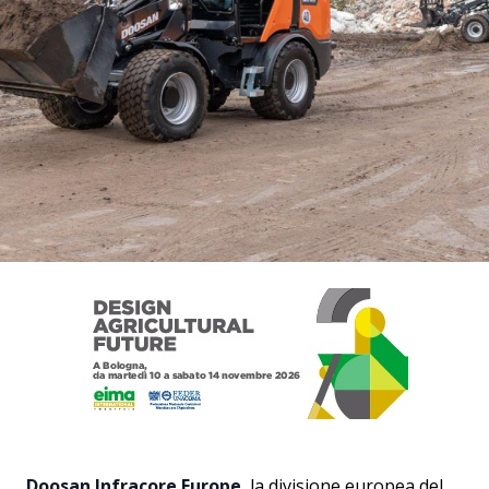
Doosan Infracore Europe
, la divisione europea del