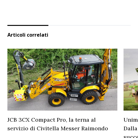
Articoli correlati
JCB 3CX Compact Pro, la terna al
Unimo
servizio di Civitella Messer Raimondo
Dalla
succ