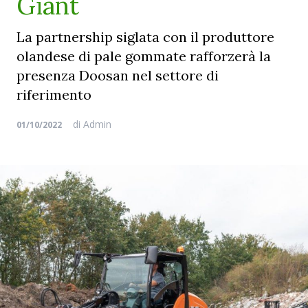
Giant
La partnership siglata con il produttore
olandese di pale gommate rafforzerà la
presenza Doosan nel settore di
riferimento
di
Admin
01/10/2022