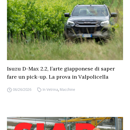
Isuzu D-Max 2.2, l’arte giapponese di saper
fare un pick-up. La prova in Valpolicella
06/26/2026
In Vetrina
,
Macchine