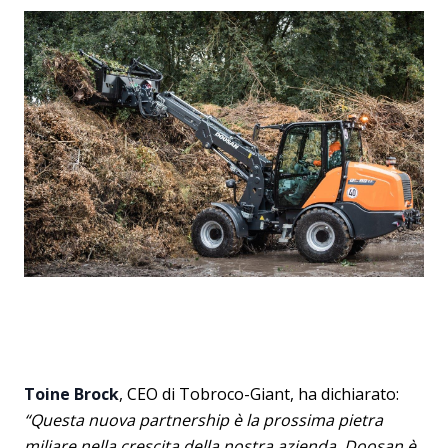
Toine Brock
, CEO di Tobroco-Giant, ha dichiarato:
“Questa nuova partnership è la prossima pietra
miliare nella crescita della nostra azienda. Doosan è