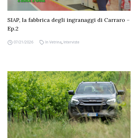
SIAP, la fabbrica degli ingranaggi di Carraro –
Ep.2
07/21/2026
In Vetrina
,
Interviste