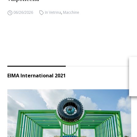
06/26/2026
In Vetrina
,
Macchine
EIMA International 2021