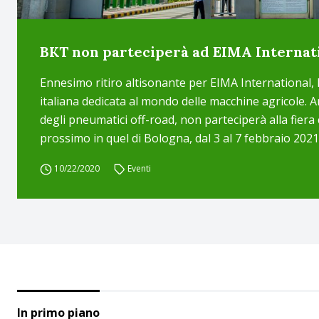
BKT non parteciperà ad EIMA Internat
Ennesimo ritiro altisonante per EIMA International, 
italiana dedicata al mondo delle macchine agricole. A
degli pneumatici off-road, non parteciperà alla fiera 
prossimo in quel di Bologna, dal 3 al 7 febbraio 2021 
10/22/2020
Eventi
In primo piano