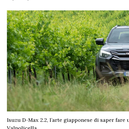
Isuzu D-Max 2.2, l’arte giapponese di saper fare 
Valpolicella