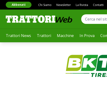
Abbonati
Chi Siamo
Newsletter
La Rivista
Contatti
Trattori News
Trattori
Macchine
In Prova
Com