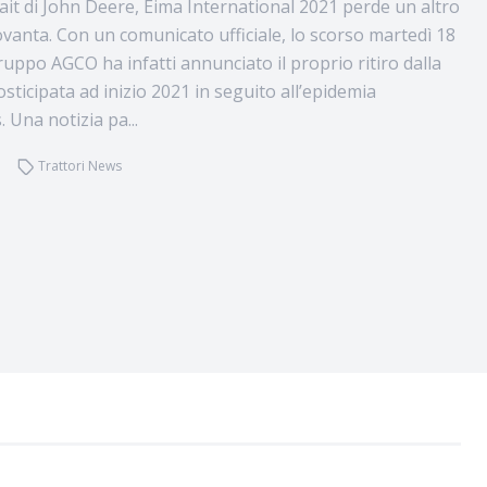
fait di John Deere, Eima International 2021 perde un altro
vanta. Con un comunicato ufficiale, lo scorso martedì 18
ruppo AGCO ha infatti annunciato il proprio ritiro dalla
sticipata ad inizio 2021 in seguito all’epidemia
 Una notizia pa...
Trattori News