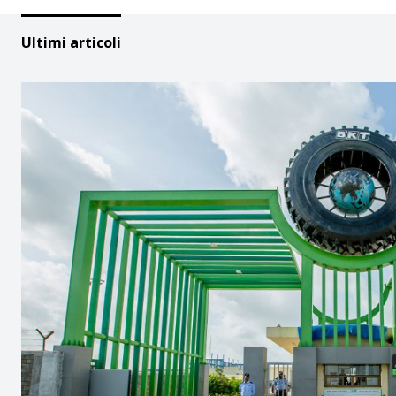
Ultimi articoli