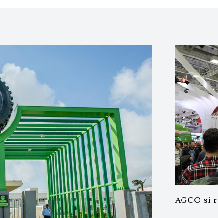
AGCO si ri