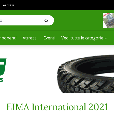
Feed Rss
ponenti
Attrezzi
Eventi
Vedi tutte le categorie
EIMA International 2021