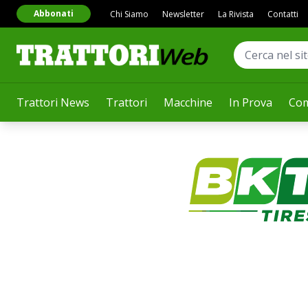
Abbonati
Chi Siamo
Newsletter
La Rivista
Contatti
Trattori News
Trattori
Macchine
In Prova
Com