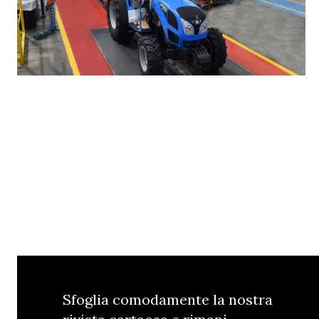
Sfoglia comodamente la nostra