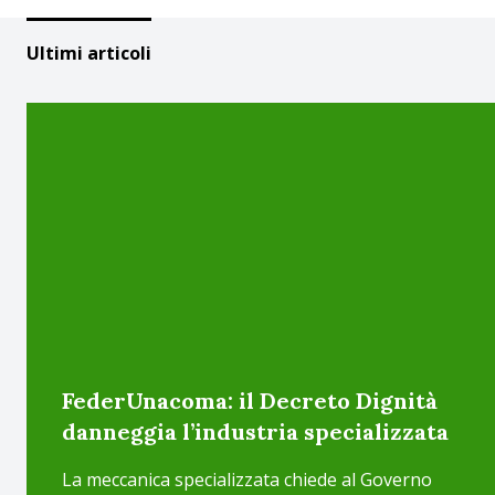
Ultimi articoli
FederUnacoma: il Decreto Dignità
danneggia l’industria specializzata
La meccanica specializzata chiede al Governo