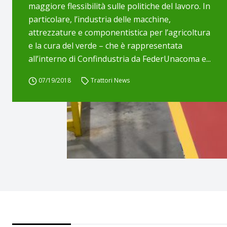
maggiore flessibilità sulle politiche del lavoro. In
particolare, l’industria delle macchine,
attrezzature e componentistica per l’agricoltura
e la cura del verde – che è rappresentata
all’interno di Confindustria da FederUnacoma e...
07/19/2018
Trattori News