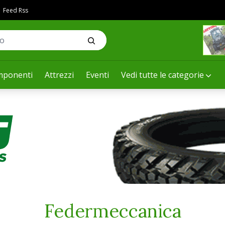
Feed Rss
ponenti
Attrezzi
Eventi
Vedi tutte le categorie
Federmeccanica