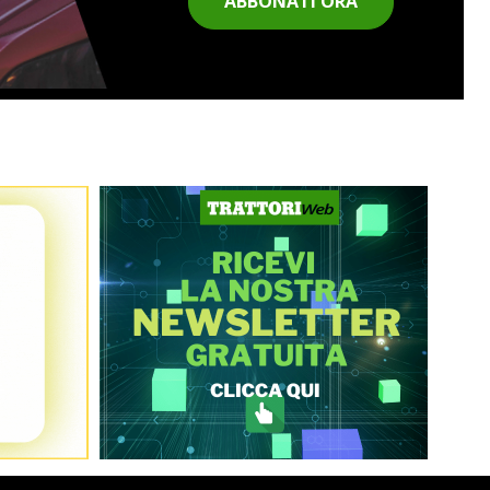
ABBONATI ORA