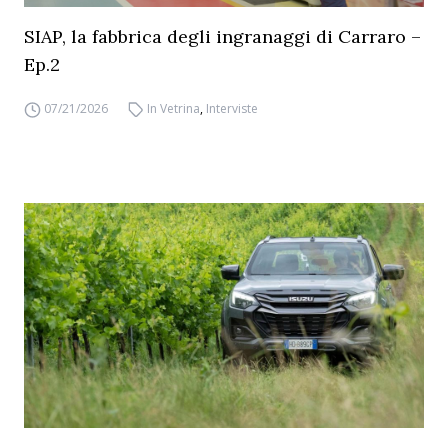
SIAP, la fabbrica degli ingranaggi di Carraro –
Ep.2
07/21/2026
In Vetrina
,
Interviste