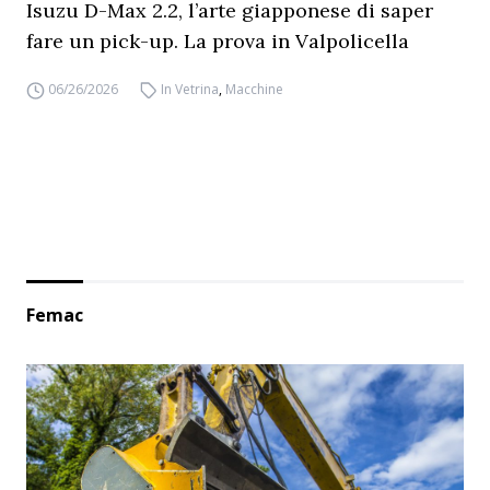
Isuzu D-Max 2.2, l’arte giapponese di saper
fare un pick-up. La prova in Valpolicella
06/26/2026
In Vetrina
,
Macchine
Femac