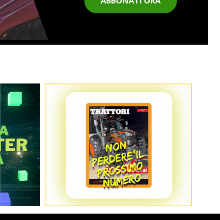
ABBONATI ORA