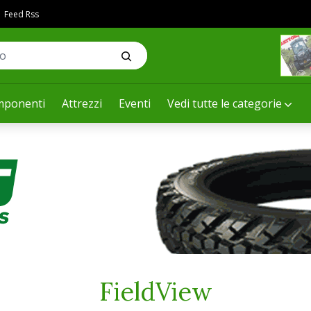
Feed Rss
ponenti
Attrezzi
Eventi
Vedi tutte le categorie
FieldView