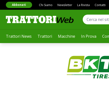
Abbonati
Chi Siamo
Newsletter
La Rivista
Contatti
Trattori News
Trattori
Macchine
In Prova
Com