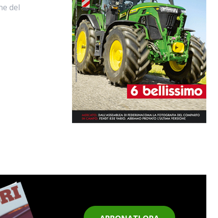
ne del