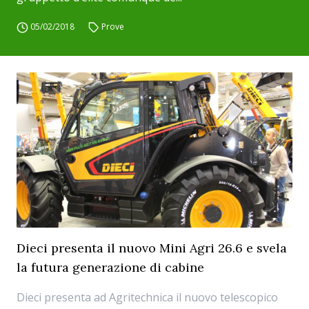
05/02/2018
Prove
Dieci presenta il nuovo Mini Agri 26.6 e svela
la futura generazione di cabine
Dieci presenta ad Agritechnica il nuovo telescopico