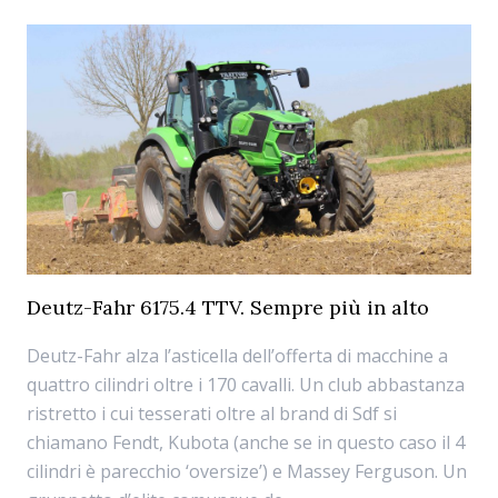
Deutz-Fahr 6175.4 TTV. Sempre più in alto
Deutz-Fahr alza l’asticella dell’offerta di macchine a
quattro cilindri oltre i 170 cavalli. Un club abbastanza
ristretto i cui tesserati oltre al brand di Sdf si
chiamano Fendt, Kubota (anche se in questo caso il 4
cilindri è parecchio ‘oversize’) e Massey Ferguson. Un