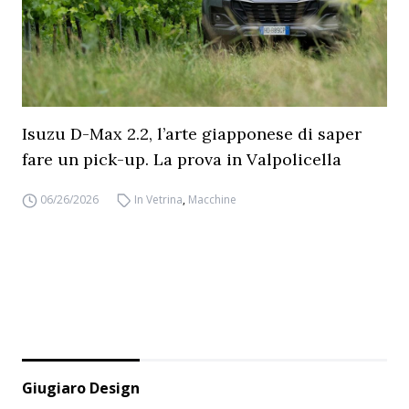
Isuzu D-Max 2.2, l’arte giapponese di saper
fare un pick-up. La prova in Valpolicella
06/26/2026
In Vetrina
,
Macchine
Giugiaro Design