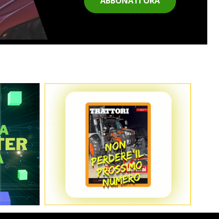
ABBONATI ORA