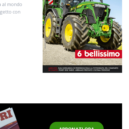
a al mondo
ogetto con