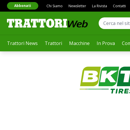
Abbonati
Chi Siamo
Newsletter
La Rivista
Contatti
Trattori News
Trattori
Macchine
In Prova
Com