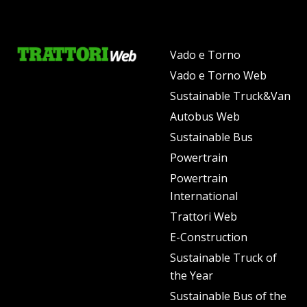
Vado e Torno
Vado e Torno Web
Sustainable Truck&Van
Autobus Web
Sustainable Bus
Powertrain
Powertrain
International
Trattori Web
E-Construction
Sustainable Truck of
the Year
Sustainable Bus of the