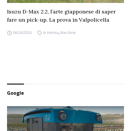
Isuzu D-Max 2.2, l’arte giapponese di saper
fare un pick-up. La prova in Valpolicella
06/26/2026
In Vetrina
,
Macchine
Google