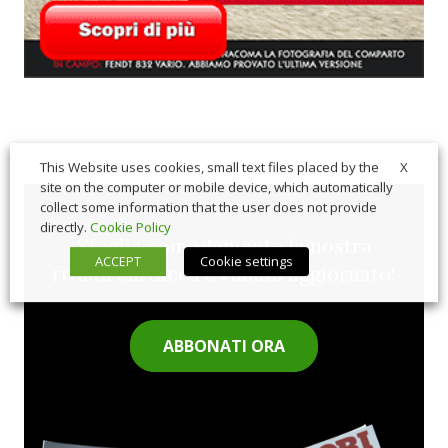
X
This Website uses cookies, small text files placed by the
site on the computer or mobile device, which automatically
collect some information that the user does not provide
directly.
Cookie Policy
Sfoglia comodamente la nostra
ACCEPT
Cookie settings
rivista cartacea e rimani aggiornato!
ABBONATI ORA