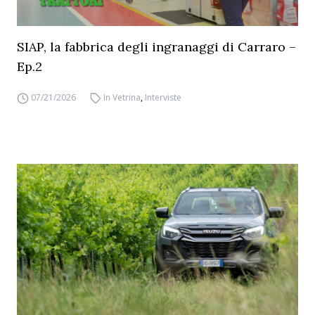
SIAP, la fabbrica degli ingranaggi di Carraro –
Ep.2
07/21/2026
In Vetrina
,
Interviste