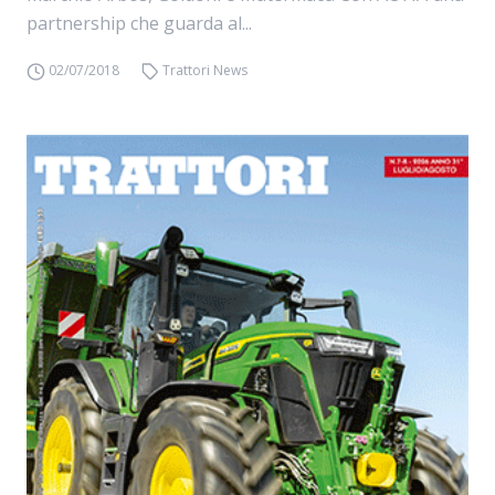
partnership che guarda al...
02/07/2018
Trattori News