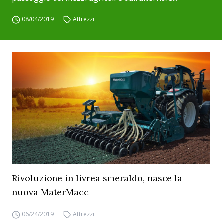
08/04/2019
Attrezzi
Rivoluzione in livrea smeraldo, nasce la
nuova MaterMacc
06/24/2019
Attrezzi