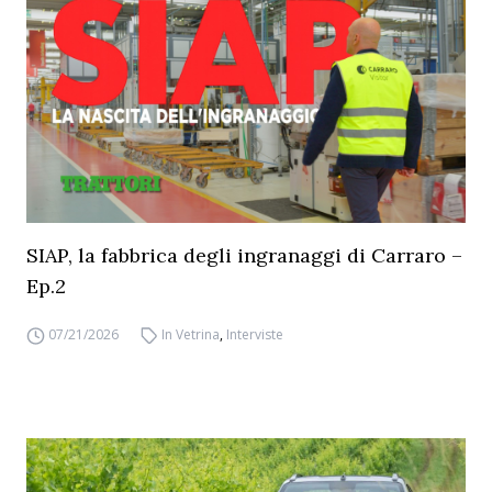
SIAP, la fabbrica degli ingranaggi di Carraro –
Ep.2
07/21/2026
In Vetrina
,
Interviste