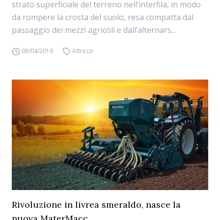
strato superficiale del terreno nell’interfila, in modo
da rompere la crosta del suolo, resa compatta dal
passaggio dei mezzi agricoli e dall’alternars...
08/04/2019
Attrezzi
Rivoluzione in livrea smeraldo, nasce la
nuova MaterMacc