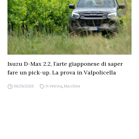
Isuzu D-Max 2.2, l’arte giapponese di saper
fare un pick-up. La prova in Valpolicella
06/26/2026
In Vetrina
,
Macchine