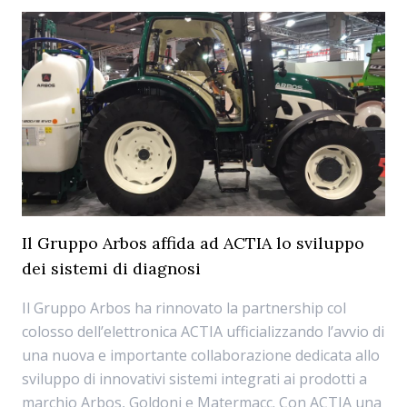
Il Gruppo Arbos affida ad ACTIA lo sviluppo
dei sistemi di diagnosi
Il Gruppo Arbos ha rinnovato la partnership col
colosso dell’elettronica ACTIA ufficializzando l’avvio di
una nuova e importante collaborazione dedicata allo
sviluppo di innovativi sistemi integrati ai prodotti a
marchio Arbos, Goldoni e Matermacc. Con ACTIA una