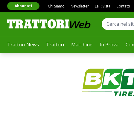
Abbonati
Chi Siamo
Newsletter
La Rivista
Contatti
Trattori News
Trattori
Macchine
In Prova
Com