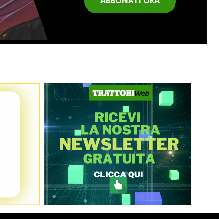
ABBONATI ORA