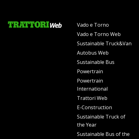
Vado e Torno
Vado e Torno Web
Sustainable Truck&Van
Autobus Web
Sustainable Bus
Powertrain
Powertrain
International
Trattori Web
E-Construction
Sustainable Truck of
the Year
Sustainable Bus of the