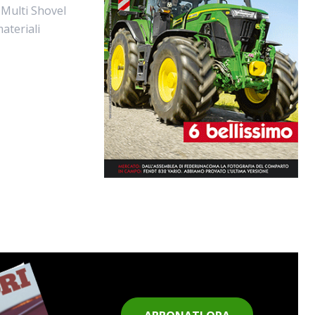
Multi Shovel
ateriali