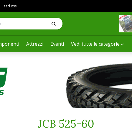
Feed Rss
ponenti
Attrezzi
Eventi
Vedi tutte le categorie
JCB 525-60